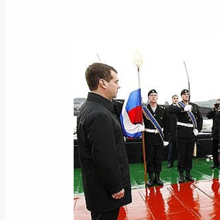
Кадровые изменения в органах вну
3 января 2011 года, 18:30
Распоряжение о выделении средств
Президента для учреждений социа
3 ноября 2010 года, 16:00
Поездка в Камчатский край
29 сентября 2010 года