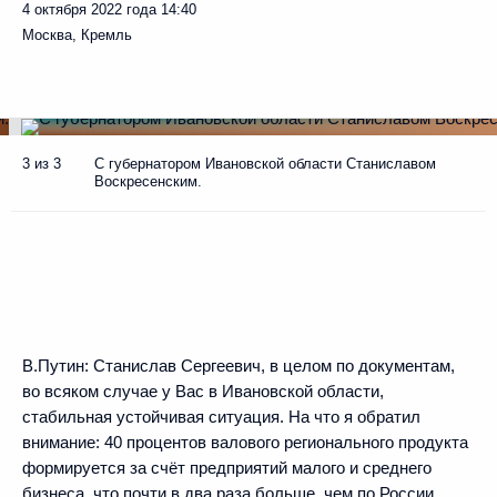
4 октября 2022 года
14:40
Москва, Кремль
3 из 3
С губернатором Ивановской области Станиславом
Воскресенским.
В.Путин:
Станислав Сергеевич, в целом по документам,
во всяком случае у Вас в Ивановской области,
стабильная устойчивая ситуация. На что я обратил
внимание: 40 процентов валового регионального продукта
формируется за счёт предприятий малого и среднего
бизнеса, что почти в два раза больше, чем по России.