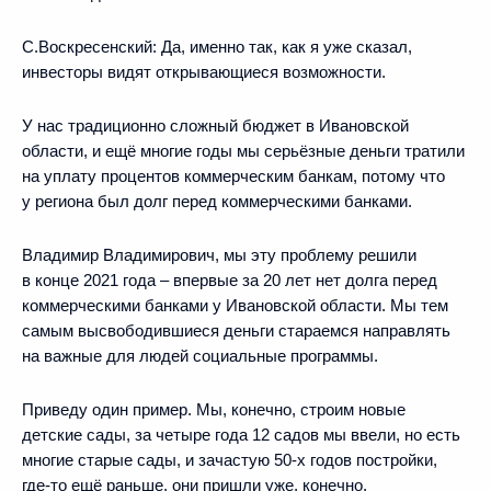
С.Воскресенский:
Да, именно так, как я уже сказал,
инвесторы видят открывающиеся возможности.
У нас традиционно сложный бюджет в Ивановской
области, и ещё многие годы мы серьёзные деньги тратили
на уплату процентов коммерческим банкам, потому что
у региона был долг перед коммерческими банками.
Владимир Владимирович, мы эту проблему решили
в конце 2021 года – впервые за 20 лет нет долга перед
коммерческими банками у Ивановской области. Мы тем
самым высвободившиеся деньги стараемся направлять
на важные для людей социальные программы.
Приведу один пример. Мы, конечно, строим новые
детские сады, за четыре года 12 садов мы ввели, но есть
многие старые сады, и зачастую 50-х годов постройки,
где-то ещё раньше, они пришли уже, конечно,