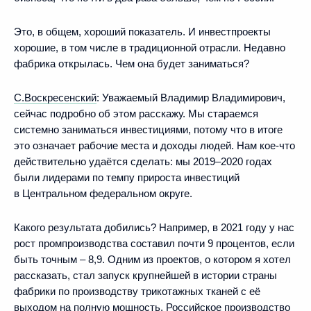
Это, в общем, хороший показатель. И инвестпроекты
хорошие, в том числе в традиционной отрасли. Недавно
фабрика открылась. Чем она будет заниматься?
С.Воскресенский
:
Уважаемый Владимир Владимирович,
сейчас подробно об этом расскажу. Мы стараемся
системно заниматься инвестициями, потому что в итоге
это означает рабочие места и доходы людей. Нам кое-что
действительно удаётся сделать: мы 2019–2020 годах
были лидерами по темпу прироста инвестиций
в Центральном федеральном округе. ­
Какого результата добились? Например, в 2021 году у нас
рост промпроизводства составил почти 9 процентов, если
быть точным – 8,9. Одним из проектов, о котором я хотел
рассказать, стал запуск крупнейшей в истории страны
фабрики по производству трикотажных тканей с её
выходом на полную мощность. Российское производство