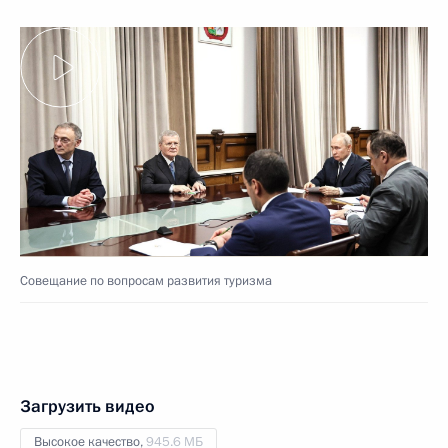
Совещание по вопросам развития туризма
Загрузить видео
Высокое качество,
945.6 МБ