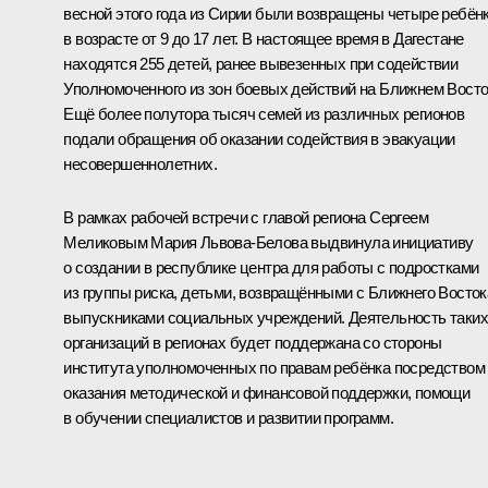
весной этого года из Сирии были возвращены четыре ребён
в возрасте от 9 до 17 лет. В настоящее время в Дагестане
находятся 255 детей, ранее вывезенных при содействии
Уполномоченного из зон боевых действий на Ближнем Восто
Ещё более полутора тысяч семей из различных регионов
подали обращения об оказании содействия в эвакуации
несовершеннолетних.
В рамках рабочей встречи с главой региона
Сергеем
Меликовым
Мария Львова-Белова выдвинула инициативу
о создании в республике центра для работы с подростками
из группы риска, детьми, возвращёнными с Ближнего Восток
выпускниками социальных учреждений. Деятельность таких
организаций в регионах будет поддержана со стороны
института уполномоченных по правам ребёнка посредством
оказания методической и финансовой поддержки, помощи
в обучении специалистов и развитии программ.