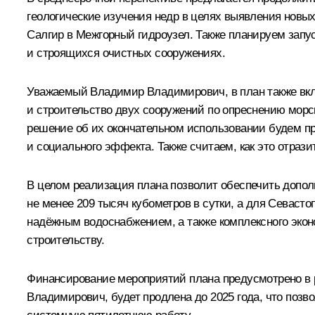
геологические изучения недр в целях выявления новы
Салгир в Межгорный гидроузел. Также планируем запу
и строящихся очистных сооружениях.
Уважаемый Владимир Владимирович, в план также вкл
и строительство двух сооружений по опреснению морск
решение об их окончательном использовании будем пр
и социального эффекта. Также считаем, как это отрази
В целом реализация плана позволит обеспечить допол
не менее 209 тысяч кубометров в сутки, а для Севасто
надёжным водоснабжением, а также комплексного экон
строительству.
Финансирование мероприятий плана предусмотрено в 
Владимирович, будет продлена до 2025 года, что позв