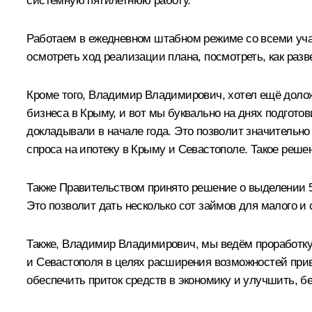
системную пятилетнюю работу.
Работаем в ежедневном штабном режиме со всеми уча
осмотреть ход реализации плана, посмотреть, как разв
Кроме того, Владимир Владимирович, хотел ещё долож
бизнеса в Крыму, и вот мы буквально на днях подгот
докладывали в начале года. Это позволит значительно
спроса на ипотеку в Крыму и Севастополе. Такое реше
Также Правительством принято решение о выделении
Это позволит дать несколько сот займов для малого и 
Также, Владимир Владимирович, мы ведём проработку
и Севастополя в целях расширения возможностей прив
обеспечить приток средств в экономику и улучшить, 