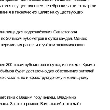
маемся осуществлением переброски части стока реки
ования в технических целях на существующих
ранилища для водоснабжения Севастополя
по 20 тысяч кубометров в сутки каждая. Однако
перечислил ранее, и с учётом экономического
е 300 тысяч кубометров в сутки, из них для Крыма –
 объёмов будет достаточно для обеспечения жителей
уже сказали, по инфраструктурному и жилищному
тветствии с Вашим поручением, Владимир
ана. За это огромное Вам спасибо, это даёт