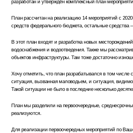
разработан и утверждён комплексный план мероприяти
План рассчитан на реализацию 14 мероприятий с 2020
средств федерального бюджета, остальные средства – 
В этот план входят и разработка новых месторождений
водоснабжения и водоотведения. Также мы рассматри
объектов инфраструктуры. Там тоже достаточно изнош
Хочу отметить, что план разрабатывался в том числе с
ситуация, вызванная маловодьем, и ситуация, видимо, 
Такой ситуации не было в последние несколько десятко
План мы разделили на первоочередные, среднесрочны
реализуются.
Для реализации первоочередных мероприятий по Ваше