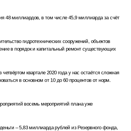
я 48 миллиардов, в том числе 45,9 миллиарда за счёт
оительство гидротехнических сооружений, объектов
дение в порядок и капитальный ремонт существующих
в четвёртом квартале 2020 года у нас остаётся сложная
оваться в основном от 10 до 60 процентов от норм.
ероприятий восемь мероприятий плана уже
ньги – 5,83 миллиарда рублей из Резервного фонда,