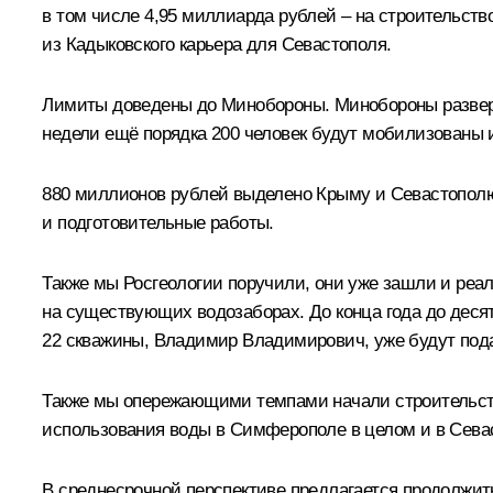
в том числе 4,95 миллиарда рублей – на строительст
из Кадыковского карьера для Севастополя.
Лимиты доведены до Минобороны. Минобороны разверну
недели ещё порядка 200 человек будут мобилизованы и
880 миллионов рублей выделено Крыму и Севастополю
и подготовительные работы.
Также мы Росгеологии поручили, они уже зашли и реа
на существующих водозаборах. До конца года до десяти
22 скважины, Владимир Владимирович, уже будут пода
Также мы опережающими темпами начали строительств
использования воды в Симферополе в целом и в Сева
В среднесрочной перспективе предлагается продолжит