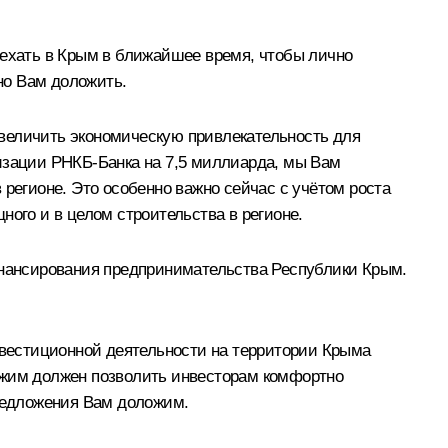
ехать в Крым в ближайшее время, чтобы лично
рно Вам доложить.
увеличить экономическую привлекательность для
лизации РНКБ-Банка на 7,5 миллиарда, мы Вам
 регионе. Это особенно важно сейчас с учётом роста
ного и в целом строительства в регионе.
нансирования предпринимательства Республики Крым.
вестиционной деятельности на территории Крыма
режим должен позволить инвесторам комфортно
предложения Вам доложим.