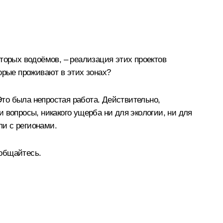
торых водоёмов, – реализация этих проектов
орые проживают в этих зонах?
то была непростая работа. Действительно,
 вопросы, никакого ущерба ни для экологии, ни для
ли с регионами.
ообщайтесь.