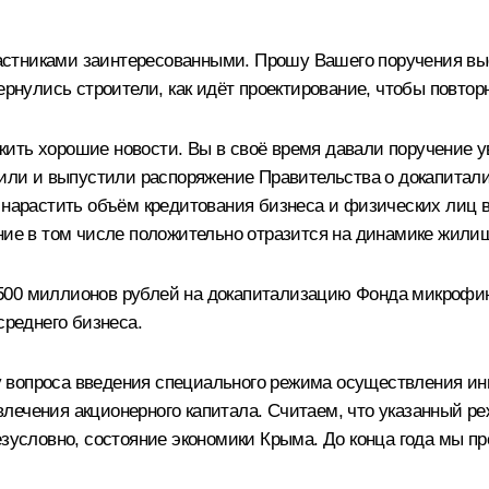
стниками заинтересованными. Прошу Вашего поручения вы
ернулись строители, как идёт проектирование, чтобы повто
ить хорошие новости. Вы в своё время давали поручение 
овили и выпустили распоряжение Правительства о докапита
 нарастить объём кредитования бизнеса и физических лиц в
ние в том числе положительно отразится на динамике жилищ
 500 миллионов рублей на докапитализацию Фонда микрофи
среднего бизнеса.
 вопроса введения специального режима осуществления ин
лечения акционерного капитала. Считаем, что указанный 
безусловно, состояние экономики Крыма. До конца года мы 