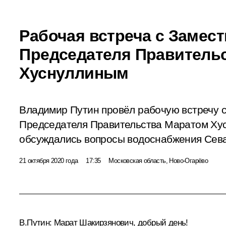
Рабочая встреча с Замес
Председателя Правитель
Хуснуллиным
Владимир Путин провёл рабочую встречу 
Председателя Правительства Маратом Хус
обсуждались вопросы водоснабжения Сева
21 октября 2020 года
17:35
Московская область, Ново-Огарёво
В.Путин:
Марат Шакирзянович, добрый день!