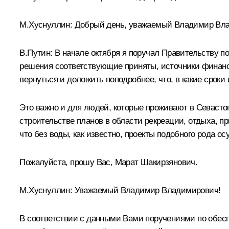
М.Хуснуллин:
Добрый день, уважаемый Владимир Вл
В.Путин:
В начале октября я поручал Правительству п
решения соответствующие приняты, источники финанс
вернуться и доложить поподробнее, что, в какие сроки 
Это важно и для людей, которые проживают в Севастоп
строительстве планов в области рекреации, отдыха, п
что без воды, как известно, проекты подобного рода ос
Пожалуйста, прошу Вас, Марат Шакирзянович.
М.Хуснуллин:
Уважаемый Владимир Владимирович!
В соответствии с данными Вами поручениями по обес