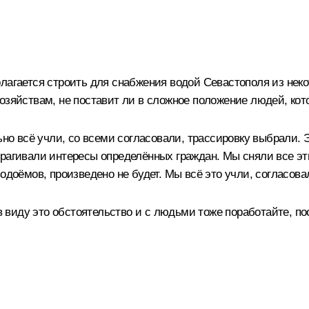
лагается строить для снабжения водой Севастополя из неко
озяйствам, не поставит ли в сложное положение людей, кот
 всё учли, со всеми согласовали, трассировку выбрали. Э
рагивали интересы определённых граждан. Мы сняли все эти
одоёмов, произведено не будет. Мы всё это учли, согласова
 в виду это обстоятельство и с людьми тоже поработайте, п