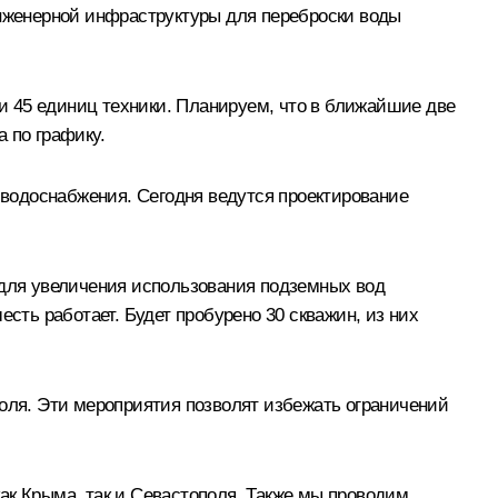
инженерной инфраструктуры для переброски воды
и 45 единиц техники. Планируем, что в ближайшие две
 по графику.
водоснабжения. Сегодня ведутся проектирование
 для увеличения использования подземных вод
сть работает. Будет пробурено 30 скважин, из них
ля. Эти мероприятия позволят избежать ограничений
ак Крыма, так и Севастополя. Также мы проводим