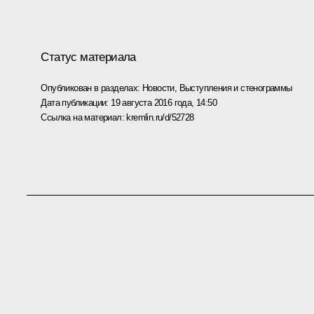
Статус материала
Опубликован в разделах:
Новости
,
Выступления и стенограммы
Дата публикации:
19 августа 2016 года, 14:50
Ссылка на материал:
kremlin.ru/d/52728