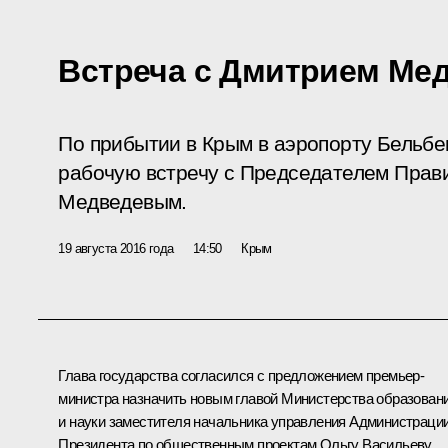
Встреча с Дмитрием Ме
По прибытии в Крым в аэропорту Бельбе
рабочую встречу с Председателем Прав
Медведевым.
19 августа 2016 года
14:50
Крым
Глава государства согласился с предложением премьер-
министра назначить новым главой Министерства образован
и науки заместителя начальника управления Администраци
Президента по общественным проектам
Ольгу Васильеву
.