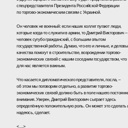
спецпредставителя Президента Российской Федерации
по торгово-экономическим связям с Украиной.
Он человек не военный: если наших коллег пугают люди,
которые когда‑то служили в армии, то Дмитрий Викторович –
человек сугубо гражданский, с большим опытом
государственной работы. Думаю, что его и личные, и делов
качества помогут в строительстве, возрождении торгово-
экономических связей с нашим соседним государством, что
для нас является важным.
Что касается дипломатического представителя, посла, –
об этом мы поговорим отдельно, а развитие торгово-
экономических связей должно быть в поле нашего постоянн
внимания. Уверен, Дмитрий Викторович сыграет здесь
определённую положительную роль. Он может это сделать 
надеюсь, сделает.
<…>