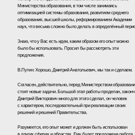
Министерства образования, в том числе занимаясь
оптимизацией системы образования, развитием среднего
образования, высшей школы, реформированием Академии
наук, что весьма сложно было делать в определённый пери
Знаю, что у Вас есть идеи, каким образом его опыт можно
было бы использовать. Просил бы рассмотреть эти
предложения.
В.Путин:
Хорошо, Дмитрий Анатольевич, мы так и сделаем.
Согласен, действительно, перед Министерством образован
стоят новые задачи. Большой этап работы проделан, законч
Дмитрий Викторович много для этого сделал, он человек
с характером, последовательный при реализации своих
решений и решений Правительства.
Разумеется, его опыт может и должен быть использован
в других сферах и областях. Ему будет предложена работа