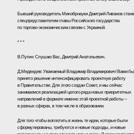
Бывший руководитель Минобрнауки
Дмитрий Ливанов
стане
спецпредставителем главы Российского государства
по торгово-экономическим связям с Украиной.
* * *
В.Путин:
Слушаю Вас, Дмитрий Анатольевич.
Д.Медведев
:
Уважаемый Владимир Владимирович! Вами б
принято решение интенсифицировать проектную работу
в Правительстве. Для этого создан Совет, и мы сейчас
занимаемся реализацией целого ряда новых приоритетных
направлений в формате именно этой проектной работы –
в разных сферах, в том числе в образовании.
Для того чтобы воплотить в жизнь те идеи, которые были
сформулированы, требуются и новые подходы, и новые