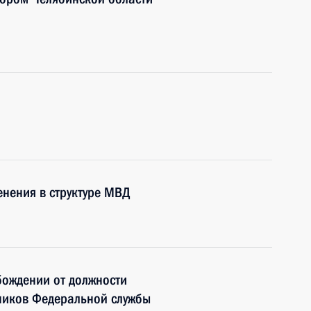
нения в структуре МВД
бождении от должности
дников Федеральной службы