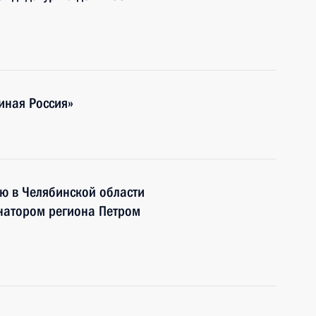
иная Россия»
ю в Челябинской области
рнатором региона Петром