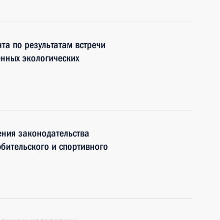
та по результатам встречи
енных экологических
ения законодательства
бительского и спортивного