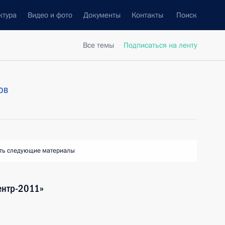
ктура
Видео и фото
Документы
Контакты
Поиск
Все темы
Подписаться на ленту
ов
ть следующие материалы
ентр-2011»