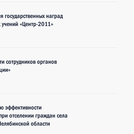
я государственных наград
х учений «Центр-2011»
ти сотрудников органов
ции»
ию эффективности
при отселении граждан села
елябинской области