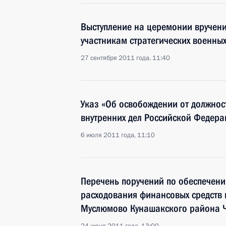
Выступление на церемонии вручени
участникам стратегических военны
27 сентября 2011 года, 11:40
Указ «Об освобождении от должнос
внутренних дел Российской Федера
6 июля 2011 года, 11:10
Перечень поручений по обеспечен
расходования финансовых средств 
Муслюмово Кунашакского района Ч