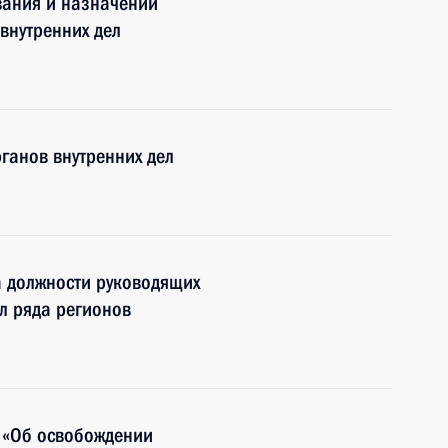
вания и назначении
внутренних дел
ганов внутренних дел
а должности руководящих
ел ряда регионов
 «Об освобождении