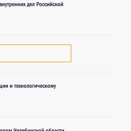
внутренних дел Российской
ции и технологическому
тором Челябинской области