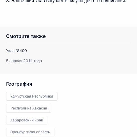
3. Настоящий Указ вступает в силу со дня его подписания.
Смотрите также
Указ №400
5 апреля 2011 года
География
Удмуртская Республика
Республика Хакасия
Хабаровский край
Оренбургская область