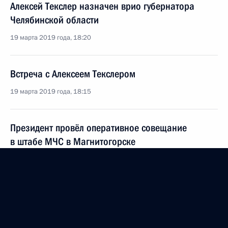
Алексей Текслер назначен врио губернатора
Челябинской области
19 марта 2019 года, 18:20
Встреча с Алексеем Текслером
19 марта 2019 года, 18:15
Президент провёл оперативное совещание
в штабе МЧС в Магнитогорске
31 декабря 2018 года, 16:40
Поездка в Челябинскую область
9 ноября 2017 года