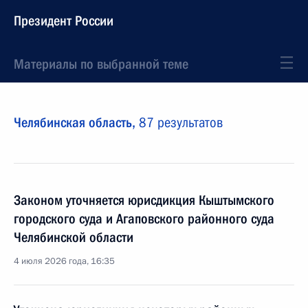
Президент России
Материалы по выбранной теме
Челябинская область,
87 результатов
Законом уточняется юрисдикция Кыштымского
городского суда и Агаповского районного суда
Челябинской области
4 июля 2026 года, 16:35