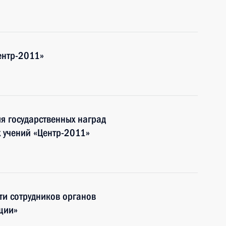
ентр-2011»
я государственных наград
х учений «Центр-2011»
ти сотрудников органов
ции»