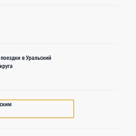
поездки в Уральский
круга
вским