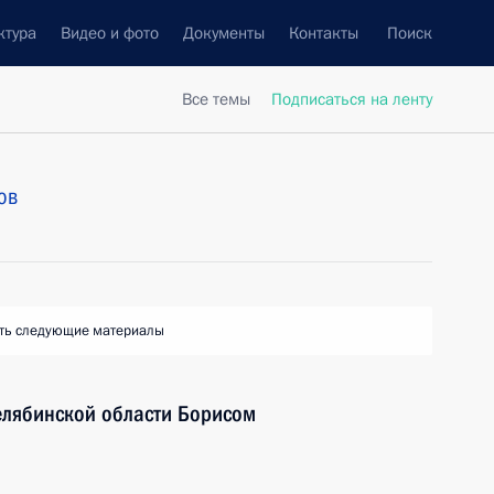
ктура
Видео и фото
Документы
Контакты
Поиск
Все темы
Подписаться на ленту
ов
ть следующие материалы
елябинской области Борисом