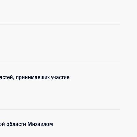
астей, принимавших участие
кой области Михаилом