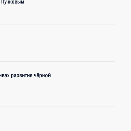
 Пучковым
ивах развития чёрной