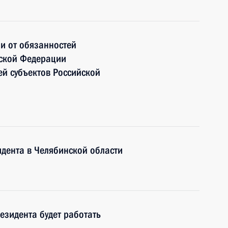
и от обязанностей
йской Федерации
ей субъектов Российской
дента в Челябинской области
зидента будет работать