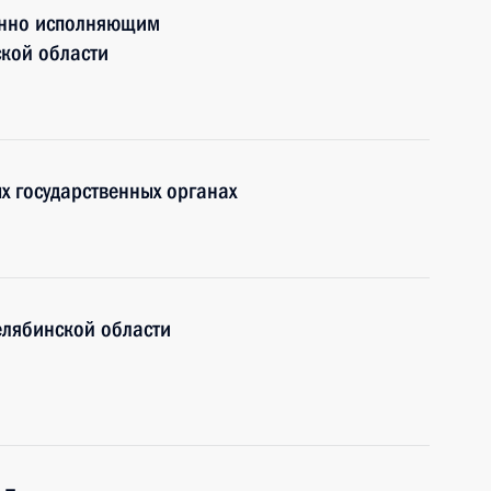
енно исполняющим
кой области
 государственных органах
елябинской области