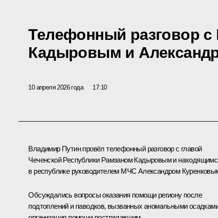
Телефонный разговор с
Кадыровым и Александ
10 апреля 2026 года
17:10
Владимир Путин провёл телефонный разговор с главой
Чеченской Республики
Рамзаном Кадыровым
и находящимс
в республике руководителем МЧС
Александром Куренковы
Обсуждались вопросы оказания помощи региону после
подтоплений и паводков, вызванных аномальными осадками
организация помощи пострадавшим.