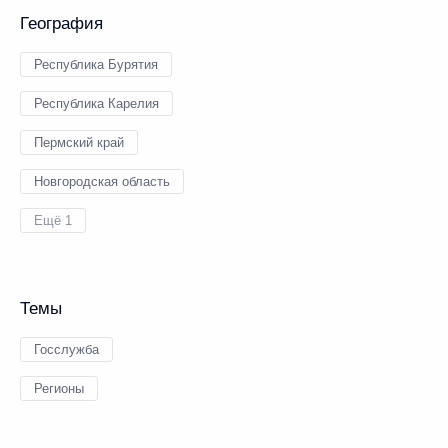
География
Республика Бурятия
Республика Карелия
Пермский край
Новгородская область
Ещё 1
Темы
Госслужба
Регионы