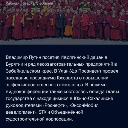
Рабочая поездка, 3 события
Владимир Путин посетил Иволгинский дацан в
Бурятии и ряд лесозаготовительных предприятий в
Забайкальском крае. В Улан-Удэ Президент провёл
заседание президиума Госсовета о повышении
эффективности лесного комплекса. В режиме
видеоконференции также состоялась беседа главы
государства с находящимися в Южно-Сахалинске
руководителями «Роснефти», «ЭксонМобил
девелопмент», STX и Объединённой
судостроительной корпорации.