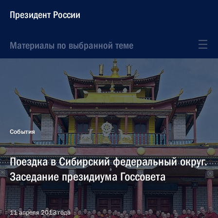
Президент России
Материалы по выбранной теме
События
Поездка в Сибирский федеральный округ.
Заседание президиума Госсовета
11 апреля 2013 года