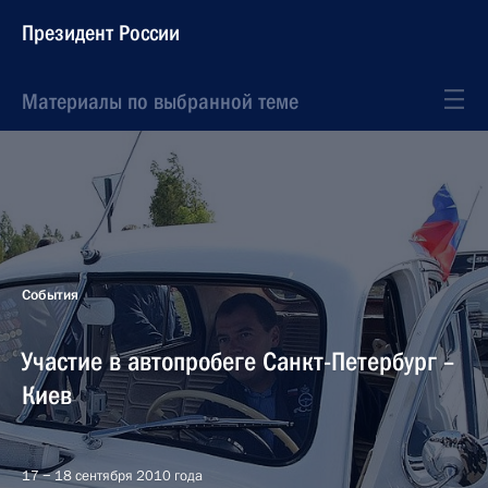
Президент России
Материалы по выбранной теме
События
Участие в автопробеге Санкт-Петербург –
Киев
17 − 18 сентября 2010 года