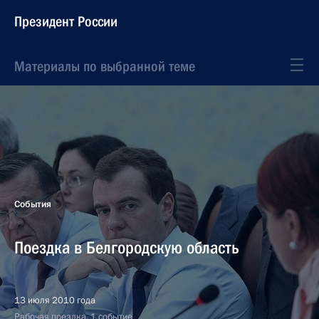
Президент России
Материалы по выбранной теме
События
Поездка в Белгородскую область
13 июля 2010 года
Рабочая поездка, 1 событие