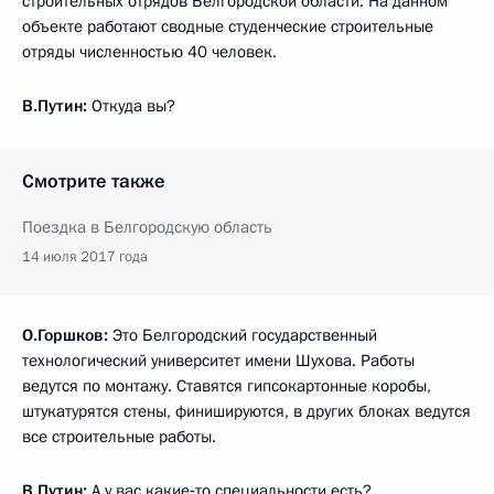
строительных отрядов Белгородской области. На данном
объекте работают сводные студенческие строительные
отряды численностью 40 человек.
В.Путин:
Откуда вы?
Смотрите также
Поездка в Белгородскую область
14 июля 2017 года
О.Горшков:
Это Белгородский государственный
технологический университет имени Шухова. Работы
ведутся по монтажу. Ставятся гипсокартонные коробы,
штукатурятся стены, финишируются, в других блоках ведутся
все строительные работы.
В.Путин:
А у вас какие‑то специальности есть?