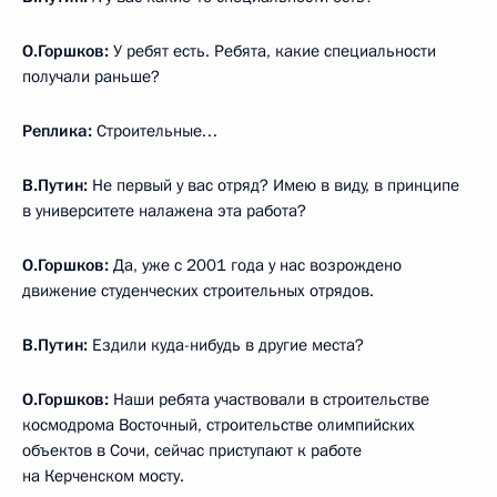
О.Горшков:
У ребят есть. Ребята, какие специальности
получали раньше?
Реплика:
Строительные…
В.Путин:
Не первый у вас отряд? Имею в виду, в принципе
в университете налажена эта работа?
О.Горшков:
Да, уже с 2001 года у нас возрождено
движение студенческих строительных отрядов.
В.Путин:
Ездили куда-нибудь в другие места?
О.Горшков:
Наши ребята участвовали в строительстве
космодрома Восточный, строительстве олимпийских
объектов в Сочи, сейчас приступают к работе
на Керченском мосту.