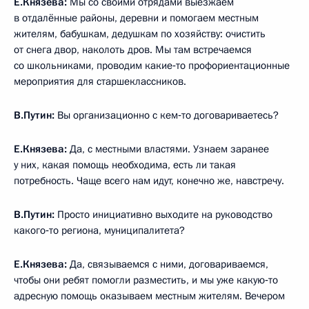
Е.Князева:
Мы со своими отрядами выезжаем
в отдалённые районы, деревни и помогаем местным
жителям, бабушкам, дедушкам по хозяйству: очистить
от снега двор, наколоть дров. Мы там встречаемся
со школьниками, проводим какие‑то профориентационные
мероприятия для старшеклассников.
В.Путин:
Вы организационно с кем‑то договариваетесь?
Е.Князева:
Да, с местными властями. Узнаем заранее
у них, какая помощь необходима, есть ли такая
потребность. Чаще всего нам идут, конечно же, навстречу.
В.Путин:
Просто инициативно выходите на руководство
какого‑то региона, муниципалитета?
Е.Князева:
Да, связываемся с ними, договариваемся,
чтобы они ребят помогли разместить, и мы уже какую‑то
адресную помощь оказываем местным жителям. Вечером