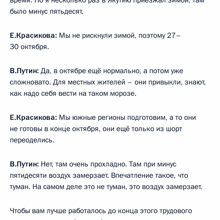
время. Но я несколько раз в Якутию приезжал зимой, там
было минус пятьдесят.
Е.Красикова:
Мы не рискнули зимой, поэтому 27–
30 октября.
В.Путин:
Да, в октябре ещё нормально, а потом уже
сложновато. Для местных жителей – они привыкли, знают,
как надо себя вести на таком морозе.
Е.Красикова:
Мы южные регионы подготовим, а то они
не готовы в конце октября, они ещё только из шорт
переоделись.
В.Путин:
Нет, там очень прохладно. Там при минус
пятидесяти воздух замерзает. Впечатление такое, что
туман. На самом деле это не туман, это воздух замерзает.
Чтобы вам лучше работалось до конца этого трудового