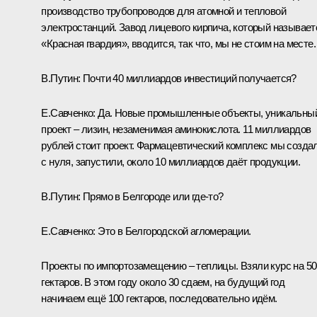
производство трубопроводов для атомной и тепловой
электростанций. Завод лицевого кирпича, который называет
«Красная гвардия», вводится, так что, мы не стоим на месте.
В.Путин:
Почти 40 миллиардов инвестиций получается?
Е.Савченко:
Да. Новые промышленные объекты, уникальны
проект – лизин, незаменимая аминокислота. 11 миллиардов
рублей стоит проект. Фармацевтический комплекс мы созда
с нуля, запустили, около 10 миллиардов даёт продукции.
В.Путин:
Прямо в Белгороде или где‑то?
Е.Савченко:
Это в Белгородской агломерации.
Проекты по импортозамещению – теплицы. Взяли курс на 50
гектаров. В этом году около 30 сдаем, на будущий год
начинаем ещё 100 гектаров, последовательно идём.