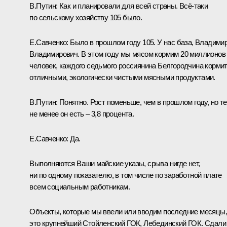
В.Путин:
Как и планировали для всей страны. Всё‑таки
по сельскому хозяйству 105 было.
Е.Савченко:
Было в прошлом году 105. У нас база, Владими
Владимирович. В этом году мы мясом кормим 20 миллионов
человек, каждого седьмого россиянина Белгородчина корми
отличными, экологически чистыми мясными продуктами.
В.Путин:
Понятно. Рост поменьше, чем в прошлом году, но т
не менее он есть – 3,8 процента.
Е.Савченко:
Да.
Выполняются Ваши майские указы, срыва нигде нет,
ни по одному показателю, в том числе по заработной плате
всем социальным работникам.
Объекты, которые мы ввели или вводим последние месяцы,
это крупнейший Стойленский ГОК, Лебединский ГОК. Сдали