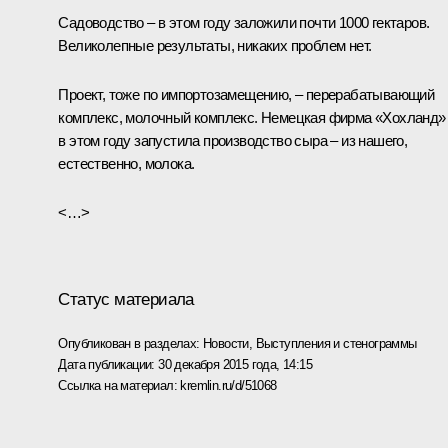
Садоводство – в этом году заложили почти 1000 гектаров.
Великолепные результаты, никаких проблем нет.
Проект, тоже по импортозамещению, – перерабатывающий
комплекс, молочный комплекс. Немецкая фирма «Хохланд»
в этом году запустила производство сыра – из нашего,
естественно, молока.
<…>
Статус материала
Опубликован в разделах:
Новости
,
Выступления и стенограммы
Дата публикации:
30 декабря 2015 года, 14:15
Ссылка на материал:
kremlin.ru/d/51068