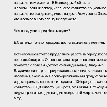
направлениям развития. В Белгородской области
и промышленный сектор, и сельское хозяйство, социальное
направление всегда находились на достойном уровне. Знаю,
что и сейчас вы эту планку не опускаете.
Чем порадуете перед Новым годом?
Е.Савченко:
Только порадуем, других вариантов у меня нет.
Вот небольшой отчёт о проделанной работе за период посл
последней встречи. Основные наши социально-экономичес
показатели: по всем идёт позитивная динамика, Владимир
Владимирович, – рост продолжительности жизни, численнос
населения, экономика. Валовой региональный продукт растё
индекс промышленного производства – 104 процента, сельс
хозяйство – 103,8, инвестиции – рост, рост жилья. В текущем
году мы ровно выходим на один квадратный метр на челове
в год.