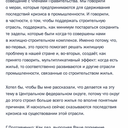
совещание с членами Правительства. Мы говорили
о мерах, которые предпринимаются для сдерживания
последствий кризиса в промышленности. И говорили,
в частности, о том, чтобы поддержать строительную
отрасль, поддержать, как минимум постараться сохранить
те заделы, которые были когда‑то совершены нами
в жилищно-строительном комплексе. Именно потому, что,
во‑первых, это просто помогает решать жилищную
проблему в нашей стране и, во‑вторых, создаёт, как
принято говорить, мультипликативный эффект: когда есть
жильё, то соответственно развиваются и другие отрасли
промышленности, связанные со строительством жилья.
Хотел бы, чтобы Вы мне рассказали, что делается на эту
тему в Центральном федеральном округе, потому что округ
до этого строил больше всего жилья по вполне понятным
причинам. И насколько сейчас сказываются последствия
кризиса на существовании этой отрасли.
Г.Полтавченко: Как раз, выполняя Ваше поручение,