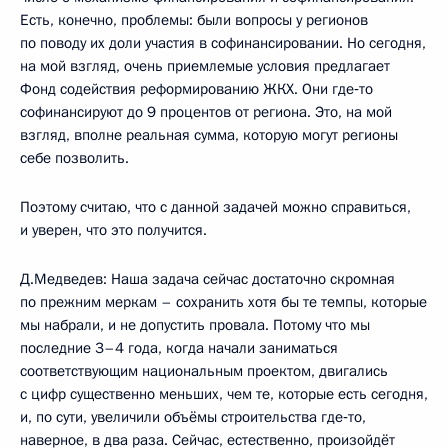
Есть, конечно, проблемы: были вопросы у регионов
по поводу их доли участия в софинансировании. Но сегодня,
на мой взгляд, очень приемлемые условия предлагает
Фонд содействия реформированию ЖКХ. Они где‑то
софинансируют до 9 процентов от региона. Это, на мой
взгляд, вполне реальная сумма, которую могут регионы
себе позволить.
Поэтому считаю, что с данной задачей можно справиться,
и уверен, что это получится.
Д.Медведев: Наша задача сейчас достаточно скромная
по прежним меркам – сохранить хотя бы те темпы, которые
мы набрали, и не допустить провала. Потому что мы
последние 3–4 года, когда начали заниматься
соответствующим национальным проектом, двигались
с цифр существенно меньших, чем те, которые есть сегодня,
и, по сути, увеличили объёмы строительства где‑то,
наверное, в два раза. Сейчас, естественно, произойдёт