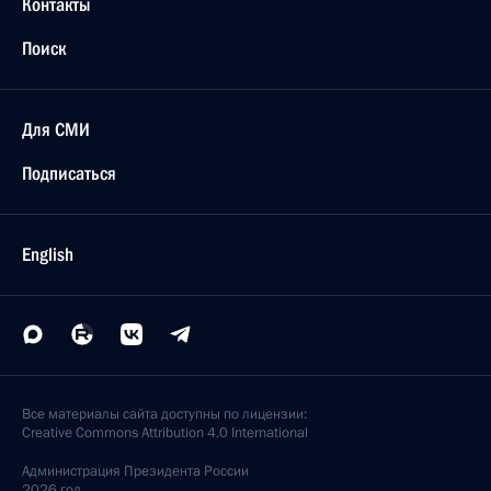
Контакты
Поиск
Для СМИ
Подписаться
English
Все материалы сайта доступны по лицензии:
Creative Commons Attribution 4.0 International
Администрация
Президента России
2026 год