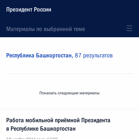
Президент России
Материалы по выбранной теме
Республика Башкортостан,
87 результатов
Показать следующие материалы
Работа мобильной приёмной Президента
в Республике Башкортостан