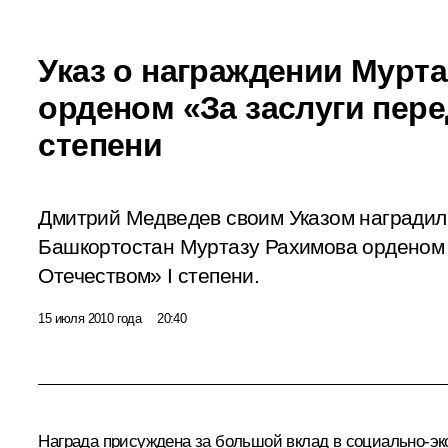
Указ о награждении Мурт
орденом «За заслуги пере
степени
Дмитрий Медведев своим Указом наградил
Башкортостан Муртазу Рахимова
орденом 
Отечеством»
I степени.
15 июля 2010 года
20:40
Награда присуждена за большой вклад в социально-эк