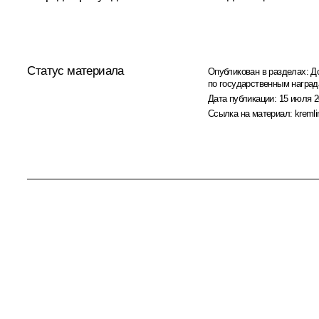
Статус материала
Опубликован в разделах:
Д
по государственным награ
Дата публикации:
15 июля 2
Ссылка на материал:
kremli