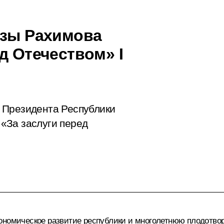
азы Рахимова
д Отечеством» I
 Президента Республики
«За заслуги перед
ономическое развитие республики и многолетнюю плодотво