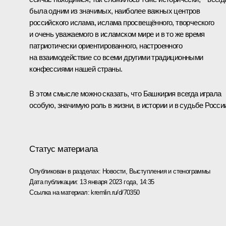
была одним из значимых, наиболее важных центров
российского ислама, ислама просвещённого, творческого
и очень уважаемого в исламском мире и в то же время
патриотически ориентированного, настроенного
на взаимодействие со всеми другими традиционными
конфессиями нашей страны.
В этом смысле можно сказать, что Башкирия всегда играла
особую, значимую роль в жизни, в истории и в судьбе Росси
Статус материала
Опубликован в разделах:
Новости
,
Выступления и стенограммы
Дата публикации:
13 января 2023 года, 14:35
Ссылка на материал:
kremlin.ru/d/70350