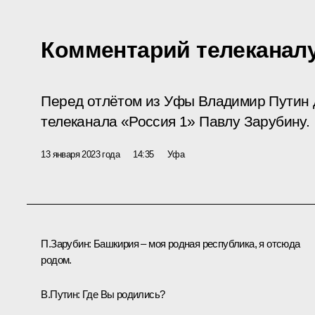
Комментарий телеканал
Перед отлётом из Уфы Владимир Путин 
телеканала «Россия 1» Павлу Зарубину.
13 января 2023 года
14:35
Уфа
П.Зарубин:
Башкирия – моя родная республика, я отсюда
родом.
В.Путин:
Где Вы родились?