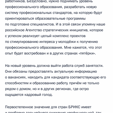
работников. Безусловно, нужно поднимать уровень
профессионального образования, разработать новую
систему профессиональных стандартов, на которую будут
ориентироваться образовательные программы
по подготовке специалистов. И в этой связи упомяну наше
российское Агентство стратегических инициатив, которое
с успехом реализует целый комплекс проектов
по стимулированию интереса у молодёжи к получению
профессионального образования. Мне кажется, что этот
опыт будет востребован и в других странах «пятёрки».
На новый уровень должна выйти работа служб занятости.
Они обязаны предоставлять актуальную информацию
о вакансиях, находить для кандидата соответствующую его
способностям и образованию работу, причём не только
рядом с домом, но и в других регионах, где остро
ощущается кадровый голод.
Первостепенное значение для стран БРИКС имеет
и проблема дальнейшего снижения неофициальной, так