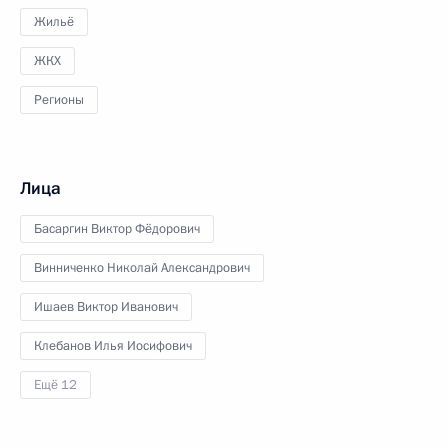
Жильё
ЖКХ
Регионы
Лица
Басаргин Виктор Фёдорович
Винниченко Николай Александрович
Ишаев Виктор Иванович
Клебанов Илья Иосифович
Ещё 12