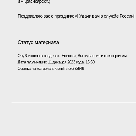
и «Красноярск»
.)
Поздравляю вас с праздником! Удачи вам в службе России!
Статус материала
Опубликован в разделах:
Новости
,
Выступления и стенограммы
Дата публикации:
11 декабря 2023 года, 15:50
Ссылка на материал:
kremlin.ru/d/72948