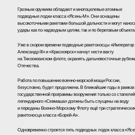
Грозным оружием обладают и многоцелевые атомные
подводные лодки класса «Ясень-М». Они оснащены
высокоточными ракетами большой дальности и могут нанос
удары как по надводным целям, так и по береговым объекта
Уже в скором времени подводные ракетоносцы «Император
Александр III» и «Красноярск» начнут нести вахту
на Тихоокеанском флоте, охранять дальневосточные рубеж
Отечества.
Работа по повышению военно-морской мощи России,
безусловно, будет продолжена. В ближайшие годы в рамках
государственной программы вооружения только со стапелей
легендарного «Севмаша» должны быть спущены на воду
и переданы Военно-Морскому Флоту ещё три стратегически
ракетоносца класса «Борей-А».
Одновременно строятся пять подводных лодок класса «Ясе