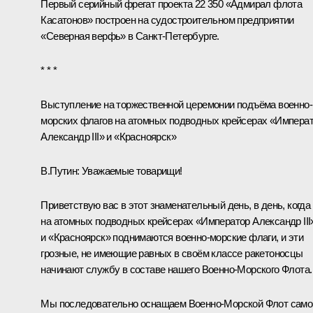
Первый серийный фрегат проекта 22 350 «Адмирал флота
Касатонов» построен на судостроительном предприятии
«Северная верфь» в Санкт-Петербурге.
* * *
Выступление на торжественной церемонии подъёма военно-
морских флагов на атомных подводных крейсерах «Импера
Александр III» и «Красноярск»
В.Путин
: Уважаемые товарищи!
Приветствую вас в этот знаменательный день, в день, когда
на атомных подводных крейсерах «Император Александр III
и «Красноярск» поднимаются военно-морские флаги, и эти
грозные, не имеющие равных в своём классе ракетоносцы
начинают службу в составе нашего Военно-Морского Флота.
Мы последовательно оснащаем Военно-Морской Флот само