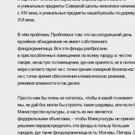
и уникальные предметы Северной школы иконописи начина
с XIV века, и уникальные предметы нашей резьбы по дереву
XVI века.
В чём проблема. Проблема в том, что на сегодняшний день
музейное объединение не имеет собственного
фондохранилища. Все эти фонды разбросаны
в приспособленных помещениях по всему городу, и, честно
говоря, зачастую то помещение, где они хранятся, не в полно
мере соответствуют ни с точки зрения пожарной безопаснос
ни с точки зрения обеспечения климатических режимов,
режимов влажности и так далее.
Просто нам бы очень не хотелось, чтобы в какой-то момент
мы, не дай бог, могли бы утратить такие шедевры, или если 
Министерство культуры, а часть из них является
федеральными объектами, – чтобы Минкультуры не принял
решения перераспределить эти фонды в пользу больших
городов, где такие фондохранилища есть: Москвы, Питера. 