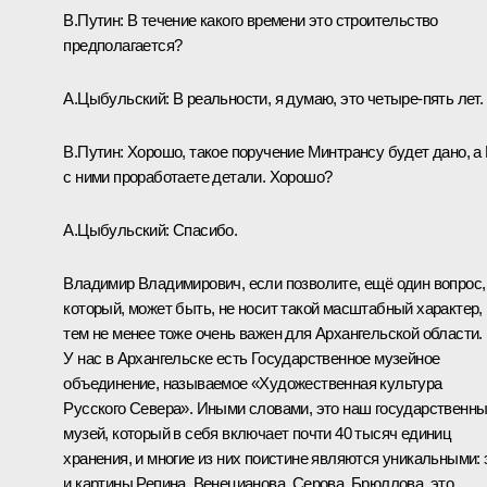
В.Путин:
В течение какого времени это строительство
предполагается?
А.Цыбульский:
В реальности, я думаю, это четыре-пять лет.
В.Путин:
Хорошо, такое поручение Минтрансу будет дано, а
с ними проработаете детали. Хорошо?
А.Цыбульский:
Спасибо.
Владимир Владимирович, если позволите, ещё один вопрос,
который, может быть, не носит такой масштабный характер,
тем не менее тоже очень важен для Архангельской области.
У нас в Архангельске есть Государственное музейное
объединение, называемое «Художественная культура
Русского Севера». Иными словами, это наш государственн
музей, который в себя включает почти 40 тысяч единиц
хранения, и многие из них поистине являются уникальными: 
и картины Репина, Венецианова, Серова, Брюллова, это