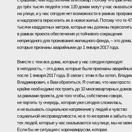
до трёх тысяч людей в этих 120 домах могут у нас оказаться
на улице, и у нас сегодня нет возможности в рамках програ
и нацпроекта переселить их в новое жильё. Потому что те 4
тысячи квадратных метров, которые мы должны переселить
в рамках проекта обеспечения устойчивого сокращения
непригодного для проживания жилищного фонда, – это дома,
которые признаны аварийными до 1 января 2017 года.
Вместе с тем все дома, которые у нас сегодня приходят
в негодность, – это дома, которые были признаны аварийны
после 1 января 2017 года. В связи с этим я бы хотел, Влади
Владимирович, к Вам обратиться. Я считаю, что нам просто
крайне необходимо построить до 10 многоквартирных домов
за рамками проекта, для того чтобы, собственно говоря,
не портить ту очередь, которая уже сегодня сложилась,
и не вызывать социальное напряжение у людей и чувство
социальной несправедливости, но в то же время и забыть п
тех людей, которые у нас оказываются на улице, мы не мож
Если бы не ситуация с коронавирусом, которая