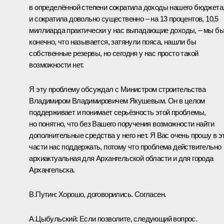
в определённой степени сократила доходы нашего бюджета
и сократила довольно существенно – на 13 процентов, 10,5
миллиарда практически у нас выпадающие доходы, – мы бы
конечно, что называется, затянули пояса, нашли бы
собственные резервы, но сегодня у нас просто такой
возможности нет.
Я эту проблему обсуждал с Министром строительства
Владимиром Владимировичем Якушевым. Он в целом
поддерживает и понимает серьёзность этой проблемы,
но понятно, что без Вашего поручения возможности найти
дополнительные средства у него нет. Я Вас очень прошу в э
части нас поддержать, потому что проблема действительно
архиактуальная для Архангельской области и для города
Архангельска.
В.Путин:
Хорошо, договорились. Согласен.
А.Цыбульский:
Если позволите, следующий вопрос.