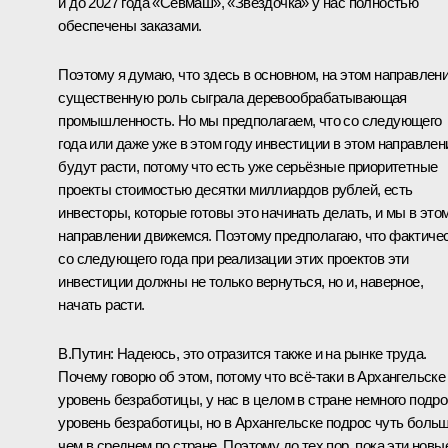
и до 2027 года «Севмаш», «Звёздочка» у нас полностью
обеспечены заказами.
Поэтому я думаю, что здесь в основном, на этом направлени
существенную роль сыграла деревообрабатывающая
промышленность. Но мы предполагаем, что со следующего
года или даже уже в этом году инвестиции в этом направлен
будут расти, потому что есть уже серьёзные приоритетные
проекты стоимостью десятки миллиардов рублей, есть
инвесторы, которые готовы это начинать делать, и мы в это
направлении движемся. Поэтому предполагаю, что фактиче
со следующего года при реализации этих проектов эти
инвестиции должны не только вернуться, но и, наверное,
начать расти.
В.Путин:
Надеюсь, это отразится также и на рынке труда.
Почему говорю об этом, потому что всё-таки в Архангельске
уровень безработицы, у нас в целом в стране немного подро
уровень безработицы, но в Архангельске подрос чуть больш
чем в среднем по стране. Поэтому до тех пор, пока эти новы