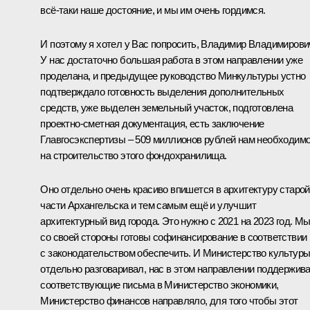
всё-таки наше достояние, и мы им очень гордимся.
И поэтому я хотел у Вас попросить, Владимир Владимирови
У нас достаточно большая работа в этом направлении уже
проделана, и предыдущее руководство Минкультуры устно
подтверждало готовность выделения дополнительных
средств, уже выделен земельный участок, подготовлена
проектно-сметная документация, есть заключение
Главгосэкспертизы – 509 миллионов рублей нам необходим
на строительство этого фондохранилища.
Оно отдельно очень красиво впишется в архитектуру старой
части Архангельска и тем самым ещё и улучшит
архитектурный вид города. Это нужно с 2021 на 2023 год. М
со своей стороны готовы софинансирование в соответствии
с законодательством обеспечить. И Министерство культуры
отдельно разговаривал, нас в этом направлении поддержива
соответствующие письма в Министерство экономики,
Министерство финансов направляло, для того чтобы этот