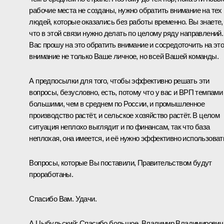
рабочие места не созданы, нужно обратить внимание на тех
людей, которые оказались без работы временно. Вы знаете,
что в этой связи нужно делать по целому ряду направлений.
Вас прошу на это обратить внимание и сосредоточить на эт
внимание не только Ваше личное, но всей Вашей команды.
А предпосылки для того, чтобы эффективно решать эти
вопросы, безусловно, есть, потому что у вас и ВРП темпами
большими, чем в среднем по России, и промышленное
производство растёт, и сельское хозяйство растёт. В целом
ситуация неплохо выглядит и по финансам, так что база
неплохая, она имеется, и её нужно эффективно использоват
Вопросы, которые Вы поставили, Правительством будут
проработаны.
Спасибо Вам. Удачи.
А.Цыбульский:
Спасибо большое, Владимир Владимирович