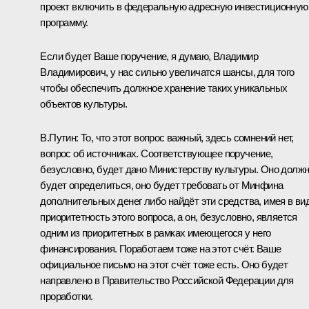
проект включить в федеральную адресную инвестиционную
программу.
Если будет Ваше поручение, я думаю, Владимир
Владимирович, у нас сильно увеличатся шансы, для того
чтобы обеспечить должное хранение таких уникальных
объектов культуры.
В.Путин:
То, что этот вопрос важный, здесь сомнений нет,
вопрос об источниках. Соответствующее поручение,
безусловно, будет дано Министерству культуры. Оно долж
будет определиться, оно будет требовать от Минфина
дополнительных денег либо найдёт эти средства, имея в ви
приоритетность этого вопроса, а он, безусловно, является
одним из приоритетных в рамках имеющегося у него
финансирования. Поработаем тоже на этот счёт. Ваше
официальное письмо на этот счёт тоже есть. Оно будет
направлено в Правительство Российской Федерации для
проработки.