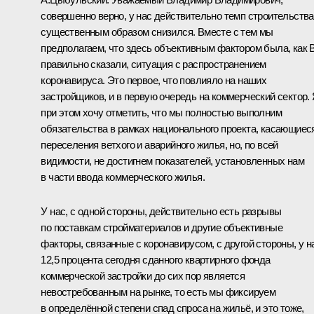
совершенно верно, у нас действительно темп строительства
существенным образом снизился. Вместе с тем мы
предполагаем, что здесь объективным фактором была, как 
правильно сказали, ситуация с распространением
коронавируса. Это первое, что повлияло на наших
застройщиков, и в первую очередь на коммерческий сектор.
при этом хочу отметить, что мы полностью выполним
обязательства в рамках национального проекта, касающиес
переселения ветхого и аварийного жилья, но, по всей
видимости, не достигнем показателей, установленных нам
в части ввода коммерческого жилья.
У нас, с одной стороны, действительно есть разрывы
по поставкам стройматериалов и другие объективные
факторы, связанные с коронавирусом, с другой стороны, у н
12,5 процента сегодня сданного квартирного фонда
коммерческой застройки до сих пор является
невостребованным на рынке, то есть мы фиксируем
в определённой степени спад спроса на жильё, и это тоже,