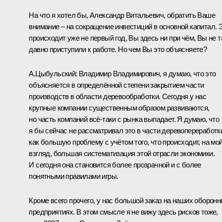
На что я хотел бы, Александр Витальевич, обратить Ваше
внимание – на сокращение инвестиций в основной капитал. 
происходит уже не первый год, Вы здесь ни при чём, Вы не т
давно приступили к работе. Но чем Вы это объясняете?
А.Цыбульский:
Владимир Владимирович, я думаю, что это
объясняется в определённой степени закрытием части
производств в области деревообработки. Сегодня у нас
крупные компании существенным образом развиваются,
но часть компаний всё-таки с рынка выпадает. Я думаю, что
я бы сейчас не рассматривал это в части деревопереработк
как большую проблему с учётом того, что происходит, на мо
взгляд, большая систематизация этой отрасли экономики.
И сегодня она становится более прозрачной и с более
понятными правилами игры.
Кроме всего прочего, у нас большой заказ на наших оборон
предприятиях. В этом смысле я не вижу здесь рисков тоже,