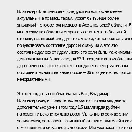
Владимир Владимирович, следующий вопрос не менее
актуальный, а по масштабам, может быть, ещё более
значимый – это состояние дорог в Архангельской области. Я
много езжу по области и стараюсь делать это, в большей
степени, на автомобиле, для того чтобы, как говорится, личн
почувствовать состояние дорог. И скажу Вам, что это
состояние далеко от идеального, это если быть максимальн
дипломатичным. У нас сегодня 83,1 процента автомобильны
дорог регионального значения находятся в ненормативном
состоянии, муниципальные дороги – 96 процентов являются
ненормативными.
Я хотел отдельно поблагодарить Вас, Владимир
Владимирович, и Правительство за то, что нам выделили
дополнительно уже в этом году 1,5 миллиарда рублей
на ремонт и реконструкцию дорог. Мы активно сейчас этим
занимаемся, есть очень позитивный отклик от жителей в свя
с меняющейся ситуацией с дорогами. Мы уже законтрактов