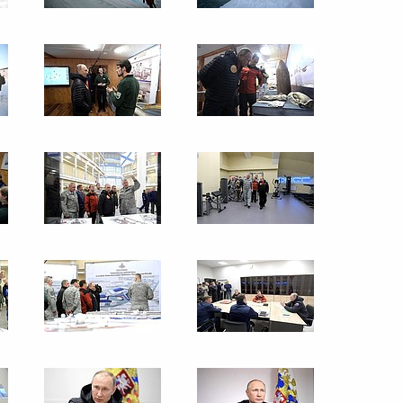
вгород
18 фото