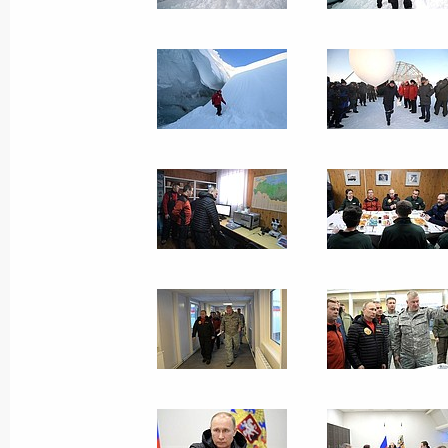
Поездка в Великий Но
18 апреля 2017 года
Великий Новгород