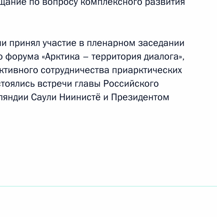
ещание по вопросу комплексного развития
ии принял участие в пленарном заседании
 форума «Арктика – территория диалога»,
тивного сотрудничества приарктических
стоялись встречи главы Российского
ляндии Саули Ниинистё и Президентом