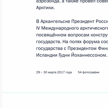
аэрозонда, а также провёл сов
Арктики.
В Архангельске Президент Росс
IV Международного арктического
посвящённом вопросам конструк
государств. На полях форума со
государства с Президентом Фин
Исландии Гудни Йоханнессоном.
29 − 30 марта 2017 года
54 фотографии