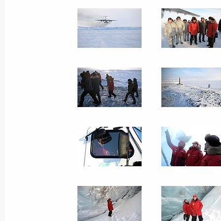
Поездка в Ярославску
25 апреля 2017 года
Рыбинск
29 фо