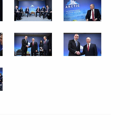
Визит в Киргизию
14 апреля 2017 года
19 фото