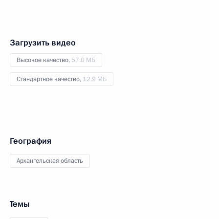
Загрузить видео
Высокое качество,
57.0 МБ
Стандартное качество,
12.9 МБ
География
Архангельская область
Темы