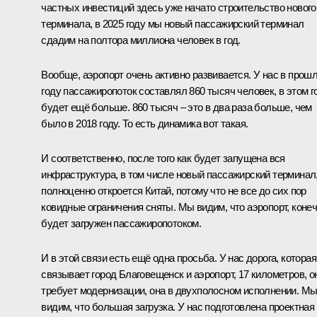
частных инвестиций здесь уже начато строительство нового
терминала, в 2025 году мы новый пассажирский терминал
сдадим на полтора миллиона человек в год.
Вообще, аэропорт очень активно развивается. У нас в прош
году пассажиропоток составлял 860 тысяч человек, в этом г
будет ещё больше. 860 тысяч – это в два раза больше, чем
было в 2018 году. То есть динамика вот такая.
И соответственно, после того как будет запущена вся
инфраструктура, в том числе новый пассажирский терминал
полноценно откроется Китай, потому что не все до сих пор
ковидные ограничения сняты. Мы видим, что аэропорт, конеч
будет загружен пассажиропотоком.
И в этой связи есть ещё одна просьба. У нас дорога, которая
связывает город Благовещенск и аэропорт, 17 километров, о
требует модернизации, она в двухполосном исполнении. М
видим, что большая загрузка. У нас подготовлена проектная