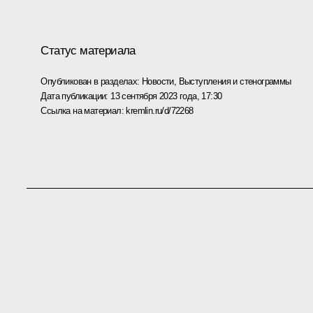
Статус материала
Опубликован в разделах:
Новости
,
Выступления и стенограммы
Дата публикации:
13 сентября 2023 года, 17:30
Ссылка на материал:
kremlin.ru/d/72268