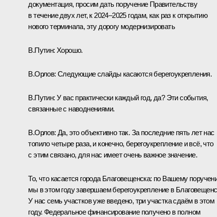
документация, просим дать поручение Правительству
в течение двух лет, к 2024–2025 годам, как раз к открытию
нового терминала, эту дорогу модернизировать
В.Путин:
Хорошо.
В.Орлов:
Следующие слайды касаются берегоукрепления.
В.Путин:
У вас практически каждый год, да? Эти события,
связанные с наводнениями.
В.Орлов:
Да, это объективно так. За последние пять лет нас
топило четыре раза, и конечно, берегоукрепление и всё, что
с этим связано, для нас имеет очень важное значение.
То, что касается города Благовещенска: по Вашему поручен
мы в этом году завершаем берегоукрепление в Благовещенс
У нас семь участков уже введено, три участка сдаём в этом
году. Федеральное финансирование получено в полном