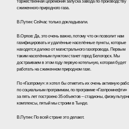
торжественная церемония запуска завода по производству
сжиженного природного газа.
В.Путин:
Сейчас только докладывали.
В.Орлов:
Да, это очень важно, потому что он позволит нам
газифицировать и удалённые населённые пункты, которые
находятся далеко от магистрального газопровода. Первым
таким населённым пунктом станет город Белогорск. Мы
достраиваем в этом году первую котельную, которая будет
работать на сжиженном природном газе.
По «Газпрому»: я хотел бы отметить их очень активную раб
по социальным программам, по программе «Газпромнефти»
за пять лет построено 35 объектов – стадионы, физкультур
комплексы, пятый мы строим в Тынде.
В.Путин:
По всей стране это делают.