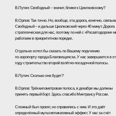
В.Путин:
Свободный – значит, ближе к Циолковскому?
В.Орлов:
Так точно. Но, вообще, эта дорога, конечно, связыв
Свободный – и дальше Циолковский через 40 минут. Дорога
стратегическая для нас, поэтому по ней с «Росавтодором» 
работаем в приоритетном порядке.
Отдельно хотел бы сказать по Вашему поручению
по аэропорту города Благовещенска. У нас завершается в э
году строительство второй взлётно-посадочной полосы.
В.Путин:
Сколько она будет?
В.Орлов:
Трёхкилометровая полоса, в декабре мы должны
принять первый борт. Здесь спасибо Минтрансу России.
Сложный был проект, но справились с ним. И это даёт
определённый мультипликативный эффект. У нас за счёт