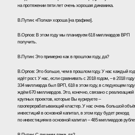
на протяжении пяти лет очень хорошая динамика.
В.Путин:
«Полка» хороша [на графике].
В.Орлов:
В этом году мы планируем 618 миллиардов ВРП
получить.
В.Путин:
Это примерно как в прошлом году, да?
В.Орлов:
Это больше, чем в прошлом году. У нас каждый го
идёт рост. У нас, если сравнивать с 2018 годом, – в 2018 году
334 миллиарда был ВРП, 618 в этом году, в следующем году
ждём 670 миллиардов. Это, конечно, связано с реализацией
крупных проектов, которые Вы курируете –
газоперерабатывающий кластер. У нас очень большой объё
инвестиций в основной капитал, в этом году будет рекорд
по инвестициям в основной капитал – 485 миллиардов рубле
В.Путин:
С лишним даже, да?