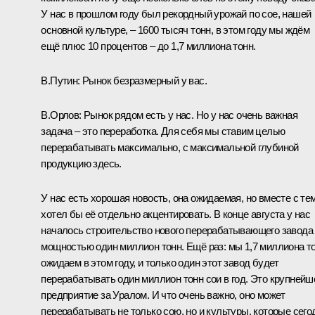
У нас в прошлом году был рекордный урожай по сое, нашей
основной культуре, – 1600 тысяч тонн, в этом году мы ждём
ещё плюс 10 процентов – до 1,7 миллиона тонн.
В.Путин:
Рынок безразмерный у вас.
В.Орлов:
Рынок рядом есть у нас. Но у нас очень важная
задача – это переработка. Для себя мы ставим целью
перерабатывать максимально, с максимальной глубиной
продукцию здесь.
У нас есть хорошая новость, она ожидаемая, но вместе с те
хотел бы её отдельно акцентировать. В конце августа у нас
началось строительство нового перерабатывающего завода
мощностью один миллион тонн. Ещё раз: мы 1,7 миллиона т
ожидаем в этом году, и только один этот завод будет
перерабатывать один миллион тонн сои в год. Это крупнейш
предприятие за Уралом. И что очень важно, оно может
перерабатывать не только сою, но и культуры, которые сего