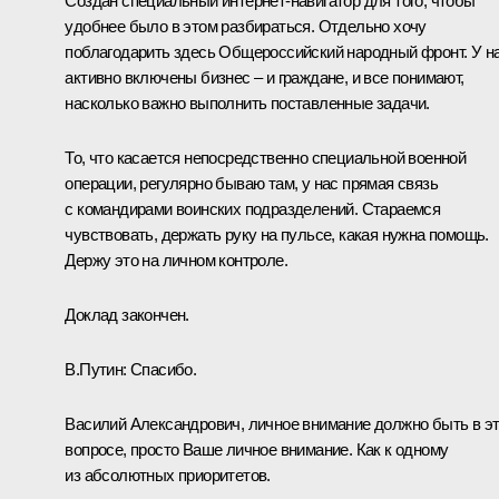
Создан специальный интернет-навигатор для того, чтобы
удобнее было в этом разбираться. Отдельно хочу
поблагодарить здесь Общероссийский народный фронт. У н
активно включены бизнес – и граждане, и все понимают,
насколько важно выполнить поставленные задачи.
То, что касается непосредственно специальной военной
операции, регулярно бываю там, у нас прямая связь
с командирами воинских подразделений. Стараемся
чувствовать, держать руку на пульсе, какая нужна помощь.
Держу это на личном контроле.
Доклад закончен.
В.Путин:
Спасибо.
Василий Александрович, личное внимание должно быть в э
вопросе, просто Ваше личное внимание. Как к одному
из абсолютных приоритетов.