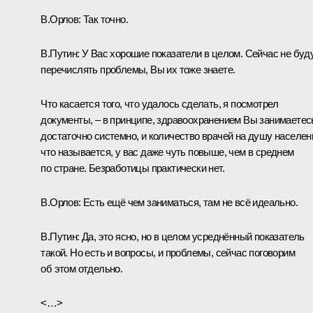
В.Орлов:
Так точно.
В.Путин:
У Вас хорошие показатели в целом. Сейчас не буд
перечислять проблемы, Вы их тоже знаете.
Что касается того, что удалось сделать, я посмотрел
документы, – в принципе, здравоохранением Вы занимаетес
достаточно системно, и количество врачей на душу населен
что называется, у вас даже чуть повыше, чем в среднем
по стране. Безработицы практически нет.
В.Орлов:
Есть ещё чем заниматься, там не всё идеально.
В.Путин:
Да, это ясно, но в целом усреднённый показатель
такой. Но есть и вопросы, и проблемы, сейчас поговорим
об этом отдельно.
<…>