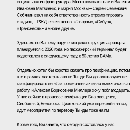
социальная инфраструктура. Много помогают нам и Валент
Ивановна Матвиенко, и мэрия Москвы – Сергей Семёнович
Собянин взял на себя ответственность отремонтировать
стадион, – РЖД, естественно, «Газпром», «Сибур»,
«Транснефть» и многие другие.
Здесь же по Вашему поручению реконструкция аэропорта
планируется с 2026 года, но пассажирский терминал будет
подготовлен к следующему году, к 50-летию БАМа.
Отдельно хотел бы коротко сказать про газификацию, пото
что в рамках мастер-плана по Тынде Вы давали поручение
газифицировать её. «Газпром» очень активно включился в э
работу, и Алексея Борисовича Миллера хочу поблагодарить.
У нас сейчас в процессе газификации Благовещенск,
Свободный, Белогорск, Циолковский уже переведён на газ,
идут мероприятия по переводу Тынды тоже на газ.
Кроме того, Вы знаете, что сегодня состоялась у нас