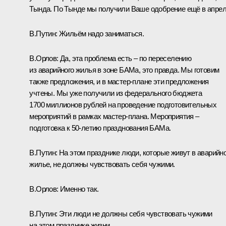
Тында. По Тынде мы получили Ваше одобрение ещё в апрел
В.Путин:
Жильём надо заниматься.
В.Орлов:
Да, эта проблема есть – по переселению
из аварийного жилья в зоне БАМа, это правда. Мы готовим
также предложения, и в мастер-плане эти предложения
учтены. Мы уже получили из федерального бюджета
1700 миллионов рублей на проведение подготовительных
мероприятий в рамках мастер-плана. Мероприятия –
подготовка к 50-летию празднования БАМа.
В.Путин:
На этом празднике люди, которые живут в аварийн
жилье, не должны чувствовать себя чужими.
В.Орлов:
Именно так.
В.Путин:
Эти люди не должны себя чувствовать чужими
на этом празднике жизни.