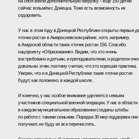
на себя взяли дополнительную нагрузку – ещё 150 детей
сейчас возьмём с Донецка. Тоже есть возможность их
оздоровить.
У нас в этом году в Донецкой Республике открыты первые д
«точки роста» в Амвросиевском районе, хотя, например,
в Амурской области таких «точек роста» 156. Спасибо
нацпроекту «Образование». Видим, что это очень
востребовано и детьми, и преподавателями, и родители оче
довольны этим, поэтому считаю, что это хорошая практика.
Уверен, что и в Донецкой Республике такие «точки роста»
будут, как положено, в каждой школе.
И конечно, у нас особое внимание уделяется семьям
участников специальной военной операции. У нас в области
в каждом муниципальном образовании созданы штабы
по работе с такими семьями. Порядка 30 мер поддержки они
получают, не буду их все перечислять.