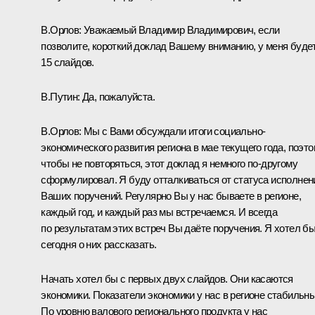
В.Орлов:
Уважаемый Владимир Владимирович, если
позволите, короткий доклад Вашему вниманию, у меня буде
15 слайдов.
В.Путин:
Да, пожалуйста.
В.Орлов:
Мы с Вами
обсуждали
итоги социально-
экономического развития региона в мае текущего года, поэт
чтобы не повторяться, этот доклад я немного по-другому
сформулировал. Я буду отталкиваться от статуса исполнен
Ваших поручений. Регулярно Вы у нас бываете в регионе,
каждый год, и каждый раз мы встречаемся. И всегда
по результатам этих встреч Вы даёте поручения. Я хотел б
сегодня о них рассказать.
Начать хотел бы с первых двух слайдов. Они касаются
экономики. Показатели экономики у нас в регионе стабильны
По уровню валового регионального продукта у нас