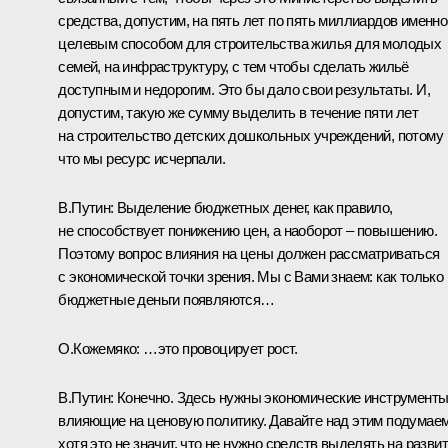
средства, допустим, на пять лет по пять миллиардов именно
целевым способом для строительства жилья для молодых
семей, на инфраструктуру, с тем чтобы сделать жильё
доступным и недорогим. Это бы дало свои результаты. И,
допустим, такую же сумму выделить в течение пяти лет
на строительство детских дошкольных учреждений, потому
что мы ресурс исчерпали.
В.Путин:
Выделение бюджетных денег, как правило,
не способствует понижению цен, а наоборот – повышению.
Поэтому вопрос влияния на цены должен рассматриваться
с экономической точки зрения. Мы с Вами знаем: как только
бюджетные деньги появляются…
О.Кожемяко:
…это провоцирует рост.
В.Путин:
Конечно. Здесь нужны экономические инструменты
влияющие на ценовую политику. Давайте над этим подумаем
хотя это не значит, что не нужно средств выделять на разви