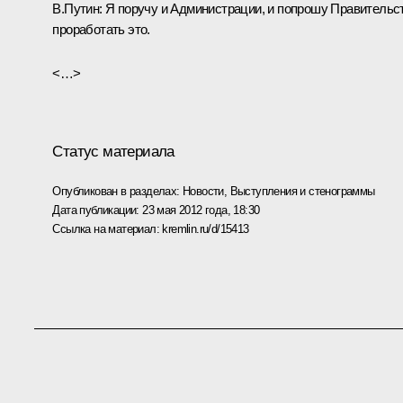
В.Путин:
Я поручу и Администрации, и попрошу Правительс
проработать это.
<…>
Статус материала
Опубликован в разделах:
Новости
,
Выступления и стенограммы
Дата публикации:
23 мая 2012 года, 18:30
Ссылка на материал:
kremlin.ru/d/15413