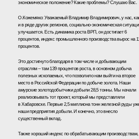
экономическое положение? Какие проблемы? Слушаю Вас.
О.Кожемяко
:
Уважаемый Владимир Владимирович, у нас, ка
и в ряде других регионов, социально-экономическая ситуаци
улучшается. Есть динамика роста ВРП, он достигает 6
процентов, индекс промышленного производства вырос на 1
процентов.
Это достигнуто благодаря в том числе и добывающим
отраслям – там 139 процентов роста, в основном добыча
полезных ископаемых, что позволило нам выйти на второе
место в Российской Федерации по добыче золота. Наши
амурские золотодобытчики добыли 28,5 тонны. Мы начали
реализовывать тот проект, который мы представляли
в Хабаровске. Первые 2,5 миллиона тонн железной руды уж
наши предприятия добыли. И конечно, это внесло
существенный вклад.
Также хороший индекс по обрабатывающим производствам,