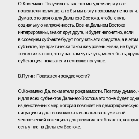
О.Кожемяко:
Получилось так, что мы уделяли, и у нас
показатели получше, а то бы мы в эту программу не попали.
Думаю, это важно для Дальнего Востока, чтобы снять
социальную напряжённость. Все на Дальнем Востоке
интегрированы, знают друг друга, и будет непонятно, если
в соседнем субъекте будут получать эти средства, а в этом
субъекте, где практически такой же уровень жизни, не будут
только из‑за того, что у нас там чуть-чуть, может быть, хруп
субстанция, показатели немножко получше.
В.Путин:
Показатели рождаемости?
О.Кожемяко:
Да, показатели рождаемости. Поэтому думаю, 
и для всех субъектов Дальнего Востока это тоже будет одн
из действенных мер, которая повлияет на демографическую
ситуацию и даст возможность использовать уже свой
человеческий потенциал для развития тех богатств, которы
есть у нас на Дальнем Востоке.