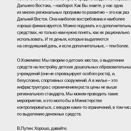
Дальнего Востока, – наоборот. Как Вы знаете, у нас одна
из многих региональных программ по развитию – это как раз
Дальний Восток. Она наиболее востребована и наиболее
хорошо финансируется. Можно подумать и о дополнительн
средствах, но только нам нужно понять, как их рационально
использовать. И те деньги, которые выделяются
на сегодняшний день, и если дополнительные, – тем более.
О.Кожемяко:
Мы говорим о детских местах, о выделении
средств на постройку детских дошкольных образовательны
учреждений (они не спровоцируют особого роста), и,
безусловно, спортивных сооружений. А в жилье – это
инфраструктура с ограничением роста цены не выше
регионального стандарта. Мы можем проводить такие
мероприятия, и это могло бы в Министерстве
контролироваться, с вводом каких‑то ограничений, в том чис
по выделению денежных средств.
В.Путин:
Хорошо, давайте.