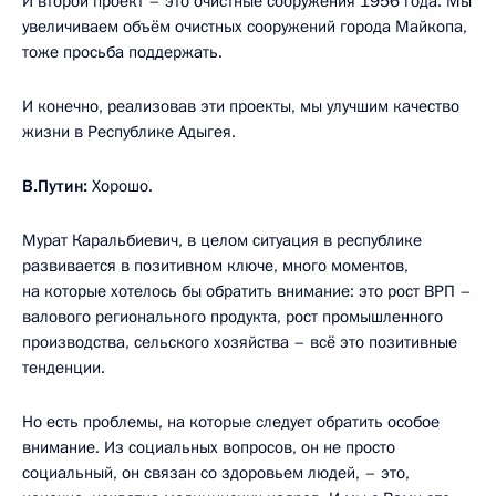
И второй проект – это очистные сооружения 1956 года. Мы
увеличиваем объём очистных сооружений города Майкопа,
тоже просьба поддержать.
И конечно, реализовав эти проекты, мы улучшим качество
жизни в Республике Адыгея.
В.Путин:
Хорошо.
Мурат Каральбиевич, в целом ситуация в республике
развивается в позитивном ключе, много моментов,
на которые хотелось бы обратить внимание: это рост ВРП –
валового регионального продукта, рост промышленного
производства, сельского хозяйства – всё это позитивные
тенденции.
Но есть проблемы, на которые следует обратить особое
внимание. Из социальных вопросов, он не просто
социальный, он связан со здоровьем людей, – это,