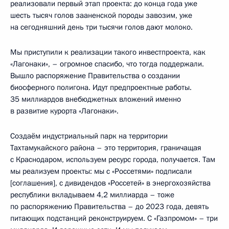
реализовали первый этап проекта: до конца года уже
шесть тысяч голов зааненской породы завозим, уже
на сегодняшний день три тысячи голов дают молоко.
Мы приступили к реализации такого инвестпроекта, как
«Лагонаки», – огромное спасибо, что тогда поддержали.
Вышло распоряжение Правительства о создании
биосферного полигона. Идут предпроектные работы.
35 миллиардов внебюджетных вложений именно
в развитие курорта «Лагонаки».
Создаём индустриальный парк на территории
Тахтамукайского района – это территория, граничащая
с Краснодаром, используем ресурс города, получается. Там
мы реализуем проекты: мы с «Россетями» подписали
[соглашения], с дивидендов «Россетей» в энергохозяйства
республики вкладываем 4,2 миллиарда – тоже
по распоряжению Правительства – до 2023 года, девять
питающих подстанций реконструируем. С «Газпромом» – три