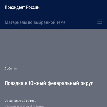
Президент России
Материалы по выбранной теме
События
Поездка в Южный федеральный округ
23 декабря 2019 года
Рабочая поездка, 4 события