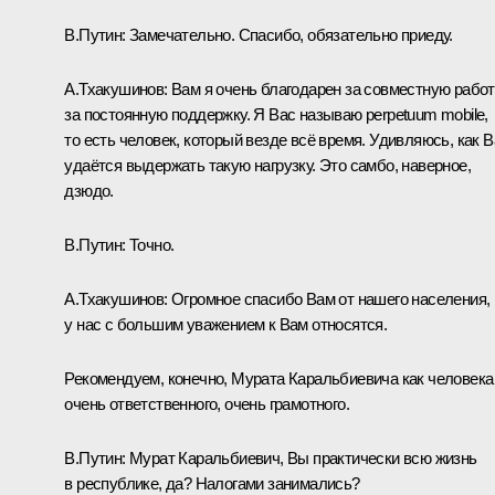
В.Путин:
Замечательно. Спасибо, обязательно приеду.
А.Тхакушинов:
Вам я очень благодарен за совместную работ
за постоянную поддержку. Я Вас называю perpetuum mobile,
то есть человек, который везде всё время. Удивляюсь, как 
удаётся выдержать такую нагрузку. Это самбо, наверное,
дзюдо.
В.Путин:
Точно.
А.Тхакушинов:
Огромное спасибо Вам от нашего населения,
у нас с большим уважением к Вам относятся.
Рекомендуем, конечно, Мурата Каральбиевича как человека
очень ответственного, очень грамотного.
В.Путин:
Мурат Каральбиевич, Вы практически всю жизнь
в республике, да? Налогами занимались?