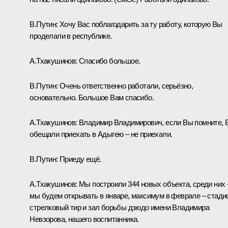
В.Путин:
Хочу Вас поблагодарить за ту работу, которую Вы
проделали в республике.
А.Тхакушинов:
Спасибо большое.
В.Путин:
Очень ответственно работали, серьёзно,
основательно. Большое Вам спасибо.
А.Тхакушинов:
Владимир Владимирович, если Вы помните, 
обещали приехать в Адыгею – не приехали.
В.Путин:
Приеду ещё.
А.Тхакушинов:
Мы построили 344 новых объекта, среди них 
мы будем открывать в январе, максимум в феврале – стади
стрелковый тир и зал борьбы дзюдо имени Владимира
Невзорова, нашего воспитанника.