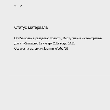
<…>
Статус материала
Опубликован в разделах:
Новости
,
Выступления и стенограммы
Дата публикации:
12 января 2017 года, 14:25
Ссылка на материал:
kremlin.ru/d/53726