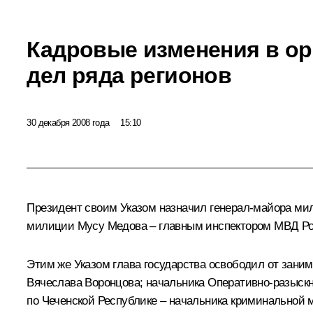
Кадровые изменения в ор
дел ряда регионов
30 декабря 2008 года
15:10
Президент своим Указом назначил генерал-майора ми
милиции Мусу Медова – главным инспектором МВД Ро
Этим же Указом глава государства освободил от зан
Вячеслава Воронцова; начальника Оперативно-разыск
по Чеченской Республике – начальника криминальной