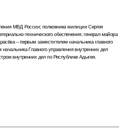
ления МВД России; полковника милиции Сергея
териально-технического обеспечения; генерал-майора
расёва – первым заместителем начальника главного
 начальника Главного управления внутренних дел
тром внутренних дел по Республике Адыгея.