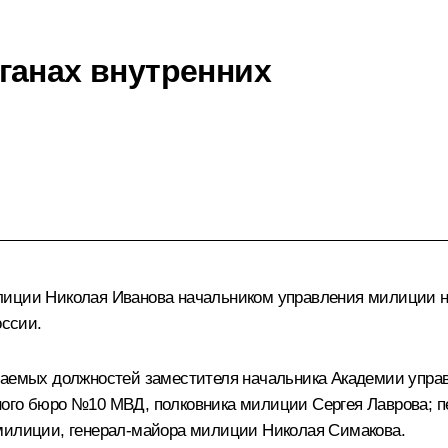
ганах внутренних
лиции Николая Иванова начальником управления милиции н
ссии.
имаемых должностей заместителя начальника Академии упра
ного бюро №10 МВД, полковника милиции Сергея Лаврова; п
 милиции, генерал-майора милиции Николая Симакова.