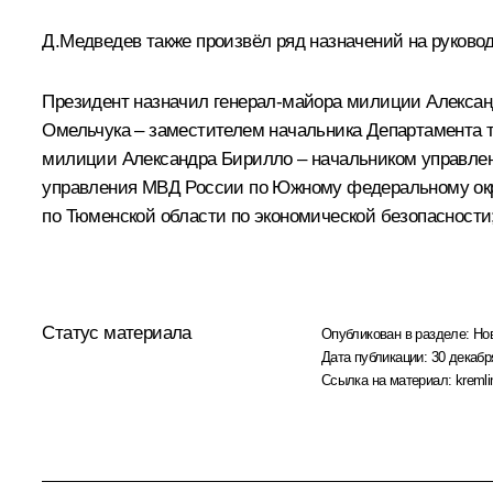
Д.Медведев также произвёл ряд назначений на руково
Президент назначил генерал-майора милиции Алексан
Омельчука – заместителем начальника Департамента 
милиции Александра Бирилло – начальником управлен
управления МВД России по Южному федеральному окру
по Тюменской области по экономической безопасности
Статус материала
Опубликован в разделе:
Но
Дата публикации:
30 декабр
Ссылка на материал:
kremli