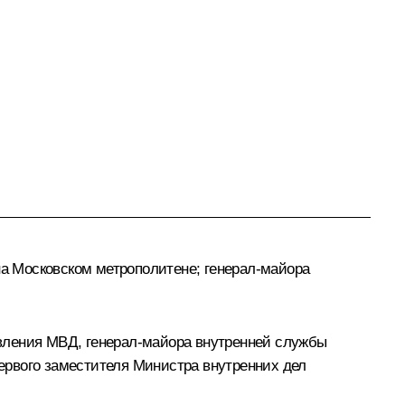
а Московском метрополитене; генерал-майора
вления МВД, генерал-майора внутренней службы
ервого заместителя Министра внутренних дел