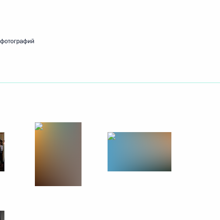
3 сентября 2011 года
10 фото
 фотографий
В Кремле вручены
государственные награды
Российской Федерации