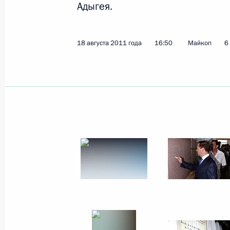
Адыгея.
24 сентября 2011 года
13 фото
18 августа 2011 года
16:50
Майкоп
6
Совещание по вопросу
законодательного
обеспечения системы
образования