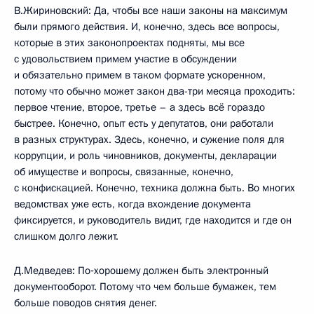
В.Жириновский: Да, чтобы все наши законы на максимум
были прямого действия. И, конечно, здесь все вопросы,
которые в этих законопроектах подняты, мы все
с удовольствием примем участие в обсуждении
и обязательно примем в таком формате ускоренном,
потому что обычно может закон два-три месяца проходить:
первое чтение, второе, третье – а здесь всё гораздо
быстрее. Конечно, опыт есть у депутатов, они работали
в разных структурах. Здесь, конечно, и сужение поля для
коррупции, и роль чиновников, документы, декларации
об имуществе и вопросы, связанные, конечно,
с конфискацией. Конечно, техника должна быть. Во многих
ведомствах уже есть, когда вхождение документа
фиксируется, и руководитель видит, где находится и где он
слишком долго лежит.
Д.Медведев: По‑хорошему должен быть электронный
документооборот. Потому что чем больше бумажек, тем
больше поводов снятия денег.