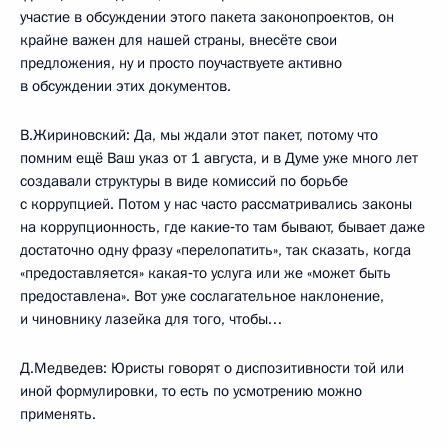
участие в обсуждении этого пакета законопроектов, он
крайне важен для нашей страны, внесёте свои
предложения, ну и просто поучаствуете активно
в обсуждении этих документов.
В.Жириновский: Да, мы ждали этот пакет, потому что
помним ещё Ваш указ от 1 августа, и в Думе уже много лет
создавали структуры в виде комиссий по борьбе
с коррупцией. Потом у нас часто рассматривались законы
на коррупционность, где какие‑то там бывают, бывает даже
достаточно одну фразу «перелопатить», так сказать, когда
«предоставляется» какая‑то услуга или же «может быть
предоставлена». Вот уже сослагательное наклонение,
и чиновнику лазейка для того, чтобы…
Д.Медведев: Юристы говорят о диспозитивности той или
иной формулировки, то есть по усмотрению можно
применять.