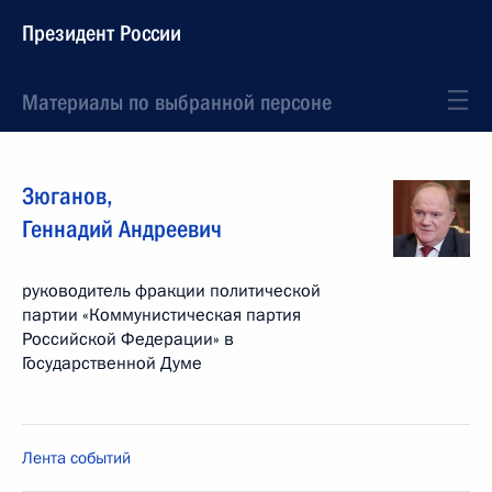
Президент России
Материалы по выбранной персоне
Зюганов
,
Геннадий
Андреевич
руководитель фракции политической
партии «Коммунистическая партия
Российской Федерации» в
Государственной Думе
Лента событий