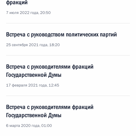
фракций
7 июля 2022 года, 20:50
Встреча с руководством политических партий
25 сентября 2021 года, 18:20
Встреча с руководителями фракций
Государственной Думы
17 февраля 2021 года, 12:45
Встреча с руководителями фракций
Государственной Думы
6 марта 2020 года, 01:00