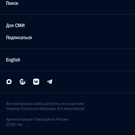
Поиск
Для СМИ
Подписаться
English
Все материалы сайта доступны по лицензии:
Creative Commons Attribution 4.0 International
Администрация
Президента России
2026 год