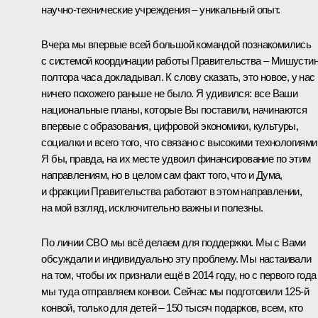
научно-технические учреждения – уникальный опыт.
Вчера мы впервые всей большой командой познакомились
с системой координации работы Правительства – Мишусти
полтора часа докладывал. К слову сказать, это новое, у нас
ничего похожего раньше не было. Я удивился: все Ваши
национальные планы, которые Вы поставили, начинаются
впервые с образования, цифровой экономики, культуры,
социалки и всего того, что связано с высокими технологиями
Я бы, правда, на их месте удвоил финансирование по этим
направлениям, но в целом сам факт того, что и Дума,
и фракции Правительства работают в этом направлении,
на мой взгляд, исключительно важны и полезны.
По линии СВО мы всё делаем для поддержки. Мы с Вами
обсуждали и индивидуально эту проблему. Мы настаивали
на том, чтобы их признали ещё в 2014 году, но с первого года
мы туда отправляем конвои. Сейчас мы подготовили 125-й
конвой, только для детей – 150 тысяч подарков, всем, кто