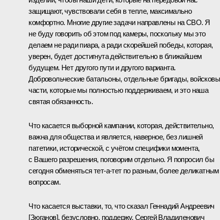
защищают, чувствовали себя в тепле, максимально
комфортно. Многие другие задачи направлены на СВО. Я
не буду говорить об этом под камеры, поскольку мы это
делаем не ради пиара, а ради скорейшей победы, которая,
уверен, будет достигнута действительно в ближайшем
будущем. Нет другого пути и другого варианта.
Добровольческие батальоны, отдельные бригады, войсков
части, которые мы полностью поддерживаем, и это наша
святая обязанность.
Что касается выборной кампании, которая, действительно,
важна для общества и является, наверное, без лишней
патетики, исторической, с учётом специфики момента,
с Вашего разрешения, поговорим отдельно. Я попросил бы
сегодня обменяться тет-а-тет по разным, более деликатным
вопросам.
Что касается выставки, то, что сказал Геннадий Андреевич
[Зюганов], безусловно, поддержу. Сергей Владиленович