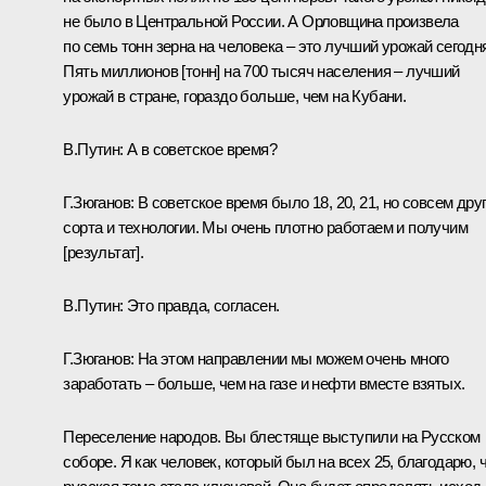
не было в Центральной России. А Орловщина произвела
по семь тонн зерна на человека – это лучший урожай сегодн
Пять миллионов [тонн] на 700 тысяч населения – лучший
урожай в стране, гораздо больше, чем на Кубани.
В.Путин:
А в советское время?
Г.Зюганов:
В советское время было 18, 20, 21, но совсем дру
сорта и технологии. Мы очень плотно работаем и получим
[результат].
В.Путин:
Это правда, согласен.
Г.Зюганов:
На этом направлении мы можем очень много
заработать – больше, чем на газе и нефти вместе взятых.
Переселение народов. Вы блестяще выступили на Русском
соборе. Я как человек, который был на всех 25, благодарю, 