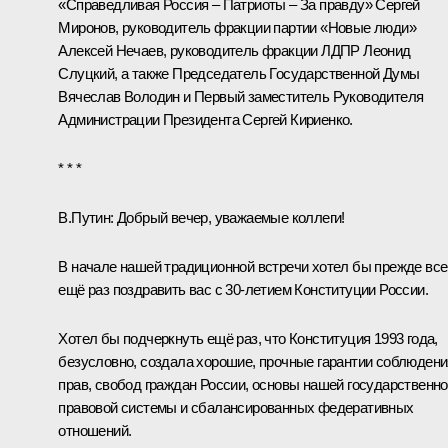
«Справедливая Россия – Патриоты – За правду»
Сергей
Миронов
, руководитель фракции партии «Новые люди»
Алексей Нечаев
, руководитель фракции ЛДПР
Леонид
Слуцкий
, а также Председатель Государственной Думы
Вячеслав Володин
и Первый заместитель Руководителя
Администрации Президента
Сергей Кириенко
.
* * *
В.Путин
: Добрый вечер, уважаемые коллеги!
В начале нашей традиционной встречи хотел бы прежде все
ещё раз поздравить вас с 30-летием Конституции России.
Хотел бы подчеркнуть ещё раз, что Конституция 1993 года,
безусловно, создала хорошие, прочные гарантии соблюдени
прав, свобод граждан России, основы нашей государственно
правовой системы и сбалансированных федеративных
отношений.