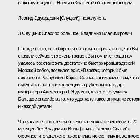
в эксплуатацию]… Но мы сейчас ещё об этом поговорим.
Леонид Эдуардович [Слуцкий], пожалуйста.
Л.Слуцкий
: Спасибо большое, Владимир Владимирович.
Прежде всего, не собирался об этом говорить, но то, что Вы
сказали сейчас, это очень трогает. Вы помните, когда нам
удалось восстановить достаточно быстро кронштадтский
Морской собор, появился гюйс «Варяга», который был
сохранён в Республике Корея. Сейчас занимаемся тем, что
выкупить в частной коллекции за рубежом штандарт
императора Александра I. Я думаю, что это получится.
Большое спасибо за то, что уделяете такое внимание истор
и каждой детали.
Что касается того, о чём хотелось сегодня переговорить. 20
месяцев без Владимира Вольфовича. Тяжело. Спасибо
огромное, что уделяете такое внимание его памяти, великого