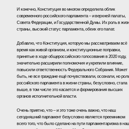
И конечно, Конституция во многом определила облик
современного российского парламента – и верхней палаты,
Совета Федерации, и Государственной Думы. Их роль в жиз
страны, высокий статус парламента, обеих его палат.
Добавлю, что Конституция, которую мы рассматриваем всё
время как живой организм, и конституционные поправки,
принятые в ходе общероссийского голосования в 2020 году,
значительно расширили полномочия и укрепили влияние,
повысили ответственность Федерального Собрания. Может
быть, не все граждане ещё почувствовали, осознали, но рол
российского парламента в жизни страны, безусловно, стала
выше, в том числе это касается и формирования высших
органов исполнительной власти.
Очень приятно, что – и это тоже очень важно, что наш
сегодняшний парламент безусловно является преемником
всего того, что было сделано на пути парламентаризма в на