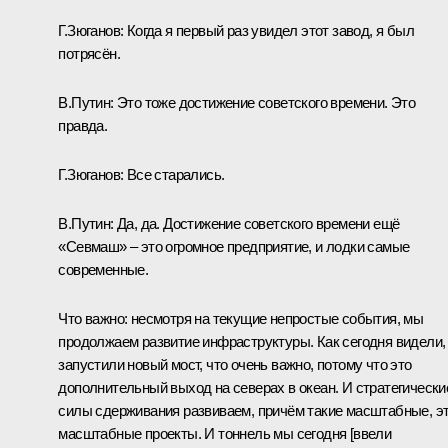
Г.Зюганов:
Когда я первый раз увидел этот завод, я был
потрясён.
В.Путин:
Это тоже достижение советского времени. Это
правда.
Г.Зюганов:
Все старались.
В.Путин:
Да, да. Достижение советского времени ещё
«Севмаш» – это огромное предприятие, и лодки самые
современные.
Что важно: несмотря на текущие непростые события, мы
продолжаем развитие инфраструктуры. Как сегодня видели,
запустили новый мост, что очень важно, потому что это
дополнительный выход на северах в океан. И стратегически
силы сдерживания развиваем, причём такие масштабные, э
масштабные проекты. И тоннель мы сегодня [ввели