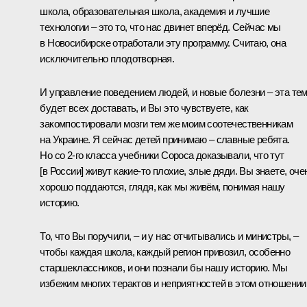
школа, образовательная школа, академия и лучшие
технологии – это то, что нас двинет вперёд. Сейчас мы
в Новосибирске отработали эту программу. Считаю, она
исключительно плодотворная.
И управление поведением людей, и новые болезни – эта те
будет всех доставать, и Вы это чувствуете, как
закомпостировали мозги тем же моим соотечественникам
на Украине. Я сейчас детей принимаю – славные ребята.
Но со 2-го класса учебники Сороса доказывали, что тут
[в России] живут какие-то плохие, злые дяди. Вы знаете, оче
хорошо поддаются, глядя, как мы живём, понимая нашу
историю.
То, что Вы поручили, – и у нас отчитывались и министры, –
чтобы каждая школа, каждый регион привозил, особенно
старшеклассников, и они познали бы нашу историю. Мы
избежим многих терактов и неприятностей в этом отношении