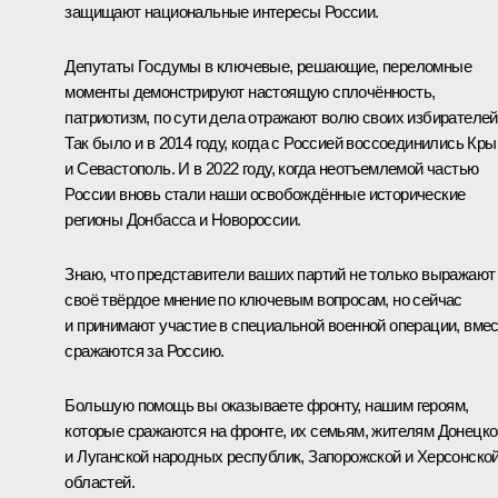
защищают национальные интересы России.
Депутаты Госдумы в ключевые, решающие, переломные
моменты демонстрируют настоящую сплочённость,
патриотизм, по сути дела отражают волю своих избирателей
Так было и в 2014 году, когда с Россией воссоединились Кр
и Севастополь. И в 2022 году, когда неотъемлемой частью
России вновь стали наши освобождённые исторические
регионы Донбасса и Новороссии.
Знаю, что представители ваших партий не только выражают
своё твёрдое мнение по ключевым вопросам, но сейчас
и принимают участие в специальной военной операции, вме
сражаются за Россию.
Большую помощь вы оказываете фронту, нашим героям,
которые сражаются на фронте, их семьям, жителям Донецко
и Луганской народных республик, Запорожской и Херсонско
областей.