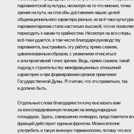
парламентской культуры, несмотря на то что мнения, точки
зрения на пути, на способы достижения наших целей
общенационального характера разные, но всё-таки культура
парламентаризма стала настолько высокой, что не позволяе
переходить к каким-то крайностям. Несмотря на все споры,
всё-таки удается, в том числе благодаря руководству
парламента, выстраивать эту работу, прямо скажем,
цивилизованным образом, с уважением относиться
к альтернативной точке зрения. Ведь, прямо скажем, такой
подход к строительству межфракционных отношений
характерен и при формировании органов правления
Государственной Думы. Я считаю, что это правильно, так
и должно быть.
Отдельные слова благодарности хочу высказать вам
за консолидированную позицию на международных
площадках. Здесь, совершенно очевидно, представители вс
фракций действуют единым фронтом. Можно вполне
употребить и такую военную терминологию, потому что все