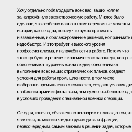
Хочу отдельно поблагодарить всех вас, ваших коллег
за напряжённую законотворческую работу. Многое было
сделано, это особенно важно в такие переломные моменты
истории, как сегодня, потому что нужно принимать
и взвешенные, и сбалансированные решения, но принимать 
надо быстро. И это требует и высокого уровня
профессионализма, и напряжённости в работе. Потому что
этого требуют и решения экономического характера, которы
обеспечивают и уровень жизни людей, обеспечивают
выполнение всех наших стратегических планов, создают
условия для работы промышленности, в том числе
и оборонно-промышленного комплекса, создают условия дл
снабжения армии и флота всем, чем нужно, особенно сегодн
в условиях проведения специальной военной операции.
Сегодня, конечно, обязательно поговорим о планах, о том, чт
является, по мнению каждого руководителя фракции,
первоочередным, самым важным в решении задач, которые