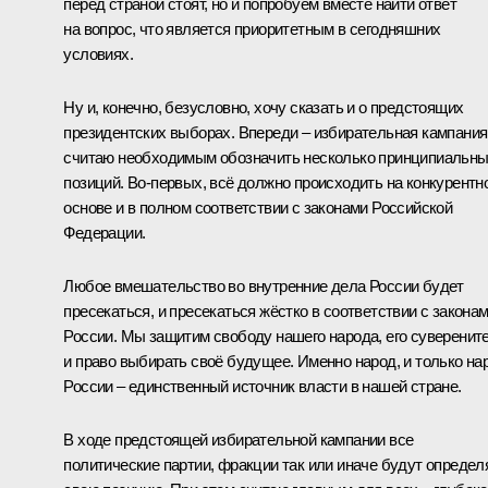
перед страной стоят, но и попробуем вместе найти ответ
на вопрос, что является приоритетным в сегодняшних
условиях.
Ну и, конечно, безусловно, хочу сказать и о предстоящих
президентских выборах. Впереди – избирательная кампания
считаю необходимым обозначить несколько принципиальн
позиций. Во-первых, всё должно происходить на конкурентн
основе и в полном соответствии с законами Российской
Федерации.
Любое вмешательство во внутренние дела России будет
пресекаться, и пресекаться жёстко в соответствии с закона
России. Мы защитим свободу нашего народа, его суверенит
и право выбирать своё будущее. Именно народ, и только на
России – единственный источник власти в нашей стране.
В ходе предстоящей избирательной кампании все
политические партии, фракции так или иначе будут определ