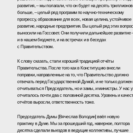
развития, – мы полагали, что он будет на десять триллионов
больше, – целый ряд программ по научно-техническому
прогрессу, образование для всех, новая целина, устойчивое
развитие, народные предприятия. Вы целый ряд этих вопро
выносили на Госсовет. Они получили дальнейшее развитие 
и в нашем бюджете, и на встречах и в беседах
с Правительством.
К слову сказать, стали хорошей традицией отчёты
Правительства. После того как в Конституцию внесли
поправки, направленные на то, что Правительство должно
отвечать перед Государственной Думой, и не только должен
отчитываться Председатель, но и замы, и министры. У нас 
отчиталось почти два с половиной десятка. Уровень и качес
отчётов выросли, ответственность тоже.
Председатель Думы [Вячеслав Володин] ввёл новую
практику в Думе. Мы за прошедший год, наверное, полтора
десятка сделали выездов в ведущие коллективы, лучшие