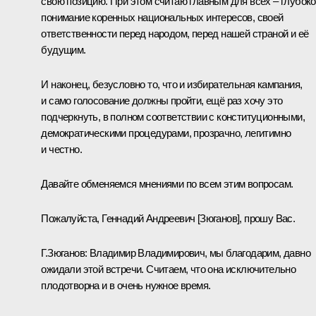
свою позицию. При этом считаю главным для всех – глубок
понимание коренных национальных интересов, своей
ответственности перед народом, перед нашей страной и её
будущим.
И наконец, безусловно то, что и избирательная кампания,
и само голосование должны пройти, ещё раз хочу это
подчеркнуть, в полном соответствии с конституционными,
демократическими процедурами, прозрачно, легитимно
и честно.
Давайте обменяемся мнениями по всем этим вопросам.
Пожалуйста, Геннадий Андреевич [Зюганов], прошу Вас.
Г.Зюганов:
Владимир Владимирович, мы благодарим, давно
ожидали этой встречи. Считаем, что она исключительно
плодотворна и в очень нужное время.