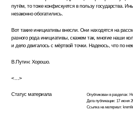
путём, то тоже конфискуется в пользу государства. Ин
незаконно обогатились.
Вот такие инициативы внесли. Они находятся на рас
разного рода инициативы, скажем так, многие наши кол
и дело двигалось с мёртвой точки. Надеюсь, что по н
В.Путин:
Хорошо.
<…>
Статус материала
Опубликован в разделах:
Н
Дата публикации:
17 июня 2
Ссылка на материал:
kremli