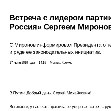
Встреча с лидером парти
Россия» Сергеем Мирон
С.Миронов информировал Президента о те
и ряде её законодательных инициатив.
17 июня 2019 года
14:15
Москва, Кремль
В.Путин:
Добрый день, Сергей Михайлович!
Вы знаете, у нас есть практика регулярных встреч с 