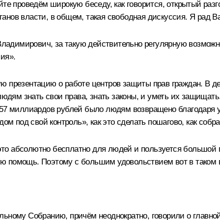
йте проведём широкую беседу, как говорится, открытый раз
нов власти, в общем, такая свободная дискуссия. Я рад Ва
адимирович, за такую действительно регулярную возможно
ия».
 презентацию о работе центров защиты прав граждан. В дека
людям знать свои права, знать законы, и уметь их защищать
 57 миллиардов рублей было людям возвращено благодаря 
дом под свой контроль», как это сделать пошагово, как собр
, это абсолютно бесплатно для людей и пользуется большой
ю помощь. Поэтому с большим удовольствием вот в таком 
ьному Собранию, причём неоднократно, говорили о главной