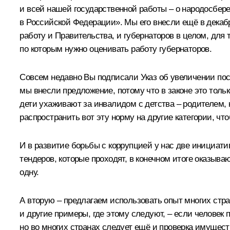
и всей нашей государственной работы – о народосбере
в Российской Федерации». Мы его внесли ещё в декаб
работу и Правительства, и губернаторов в целом, для 
по которым нужно оценивать работу губернаторов.
Совсем недавно Вы подписали Указ об увеличении пос
мы внесли предложение, потому что в законе это толь
дети ухаживают за инвалидом с детства – родителем, 
распространить вот эту норму на другие категории, чт
И в развитие борьбы с коррупцией у нас две инициати
тендеров, которые проходят, в конечном итоге оказыва
одну.
А вторую – предлагаем использовать опыт многих стра
и другие примеры, где этому следуют, – если человек 
но во многих странах следует ещё и проверка имущес