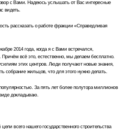
говор с Вами. Надеюсь услышать от Вас интересные
с видеть.
сть рассказать о работе фракции «Справедливая
бре 2014 года, когда я с Вами встречался,
. Причём всё это, естественно, мы делаем бесплатно.
усилиям этих центров. Люди получают новые знания,
ать собрание жильцов, что для этого нужно делать.
 популярностью. За пять лет более полутора миллионов
виде докладываю.
 цели всего нашего государственного строительства