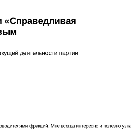
и «Справедливая
овым
кущей деятельности партии
руководителями фракций. Мне всегда интересно и полезно уз