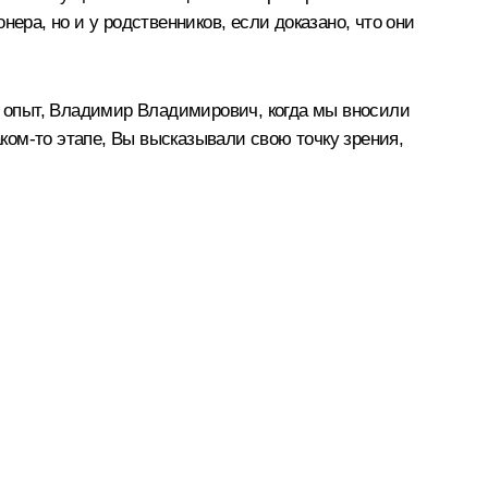
ера, но и у родственников, если доказано, что они
 опыт, Владимир Владимирович, когда мы вносили
аком‑то этапе, Вы высказывали свою точку зрения,