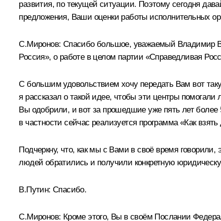
развития, по текущей ситуации. Поэтому сегодня дава
предложения, Ваши оценки работы исполнительных орга
С.Миронов
:
Спасибо большое, уважаемый Владимир Вл
Россия», о работе в целом партии «Справедливая Росс
С большим удовольствием хочу передать Вам вот такую
я рассказал о такой идее, чтобы эти центры помогали 
Вы одобрили, и вот за прошедшие уже пять лет более
в частности сейчас реализуется программа «Как взять 
Подчеркну, что, как мы с Вами в своё время говорили
людей обратились и получили конкретную юридическу
В.Путин:
Спасибо.
С.Миронов:
Кроме этого, Вы в своём Послании Федерал