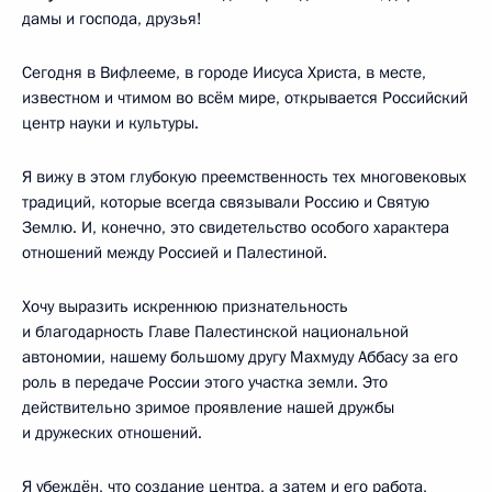
дамы и господа, друзья!
Сегодня в Вифлееме, в городе Иисуса Христа, в месте,
известном и чтимом во всём мире, открывается Российский
центр науки и культуры.
Я вижу в этом глубокую преемственность тех многовековых
традиций, которые всегда связывали Россию и Святую
Землю. И, конечно, это свидетельство особого характера
отношений между Россией и Палестиной.
Хочу выразить искреннюю признательность
и благодарность Главе Палестинской национальной
автономии, нашему большому другу Махмуду Аббасу за его
роль в передаче России этого участка земли. Это
действительно зримое проявление нашей дружбы
и дружеских отношений.
Я убеждён, что создание центра, а затем и его работа,