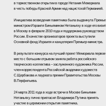
в торжественном открытии в городе Нетания Мемориала
в честь победы Красной Армии над нацистской Германией.
Инициатива возведения памятника была выдвинута Премье
министром Израиля
Биньямином Нетаньяху
в ходе его визи
в Москву в феврале 2010 года и поддержана руководством
России. В качестве организаторов проекта выступили
Основной фонд Израиля и канцелярия Премьер-министра.
В результате конкурса на лучший проект Мемориала первое
место с большим отрывом заняла работа российского
творческого коллектива – заслуженного художника России,
член-корреспондента Российской академии художеств
С.Щербакова и лауреата премии Правительства Москвы
В.Перфильева.
24 марта 2011 года в ходе встречи в Москве Биньямин
Нетаньяху лично пригласил Владимира Путина принять
участие в церемонии открытия памятника.