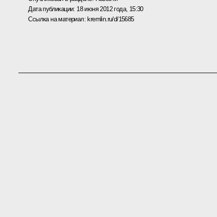
Дата публикации:
18 июня 2012 года, 15:30
Ссылка на материал:
kremlin.ru/d/15685