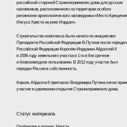
российской стороной Странноприимного дома для русских
паломников, расположенного на территории особого
религиозно-археологического заповедника «Место Крещени
Иисуса Христа на реке Иордан».
Строительство комплекса было начато по инициативе
Президента Российской Федерации В.Путина после передач
Российской Федерации Королём Иордании Абдаллой II
в 2006 году земельного участка в 1 га в бессрочное
и безвозмездное пользование. В 2012 году участок был
передан России в собственность.
Король Абдалла II пригласил Владимира Путина лично прин
участие в церемонии открытия Странноприимного дома.
Статус материала
Опубликован в разделе:
Новости