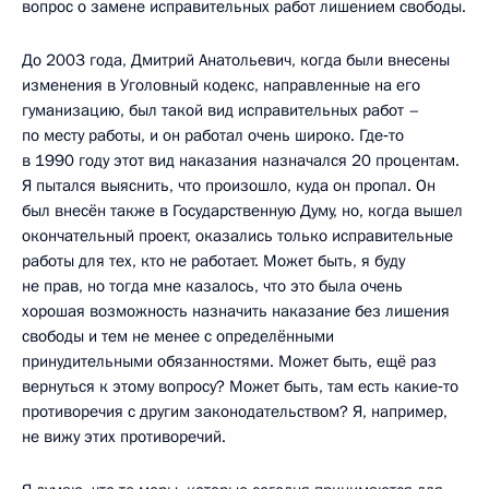
вопрос о замене исправительных работ лишением свободы.
До 2003 года, Дмитрий Анатольевич, когда были внесены
изменения в Уголовный кодекс, направленные на его
гуманизацию, был такой вид исправительных работ –
по месту работы, и он работал очень широко. Где‑то
в 1990 году этот вид наказания назначался 20 процентам.
Я пытался выяснить, что произошло, куда он пропал. Он
был внесён также в Государственную Думу, но, когда вышел
окончательный проект, оказались только исправительные
работы для тех, кто не работает. Может быть, я буду
не прав, но тогда мне казалось, что это была очень
хорошая возможность назначить наказание без лишения
свободы и тем не менее с определёнными
принудительными обязанностями. Может быть, ещё раз
вернуться к этому вопросу? Может быть, там есть какие‑то
противоречия с другим законодательством? Я, например,
не вижу этих противоречий.