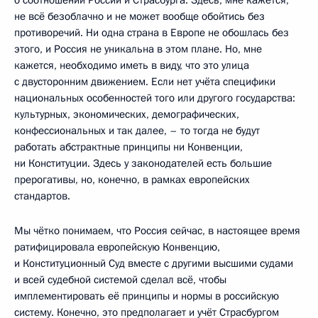
не всё безоблачно и не может вообще обойтись без
противоречий. Ни одна страна в Европе не обошлась без
этого, и Россия не уникальна в этом плане. Но, мне
кажется, необходимо иметь в виду, что это улица
с двусторонним движением. Если нет учёта специфики
национальных особенностей того или другого государства:
культурных, экономических, демографических,
конфессиональных и так далее, – то тогда не будут
работать абстрактные принципы ни Конвенции,
ни Конституции. Здесь у законодателей есть большие
прерогативы, но, конечно, в рамках европейских
стандартов.
Мы чётко понимаем, что Россия сейчас, в настоящее время
ратифицировала европейскую Конвенцию,
и Конституционный Суд вместе с другими высшими судами
и всей судебной системой сделал всё, чтобы
имплементировать её принципы и нормы в российскую
систему. Конечно, это предполагает и учёт Страсбургом