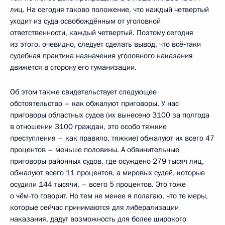
лиц. На сегодня таково положение, что каждый четвертый
уходит из суда освобождённым от уголовной
ответственности, каждый четвертый. Поэтому сегодня
из этого, очевидно, следует сделать вывод, что всё‑таки
судебная практика назначения уголовного наказания
движется в сторону его гуманизации.
Об этом также свидетельствует следующее
обстоятельство – как обжалуют приговоры. У нас
приговоры областных судов (их вынесено 3100 за полгода
в отношении 3100 граждан, это особо тяжкие
преступления – как правило, тяжкие) обжалуют их всего 47
процентов – меньше половины. А обвинительные
приговоры районных судов, где осуждено 279 тысяч лиц,
обжалуют всего 11 процентов, а мировых судей, которые
осудили 144 тысячи, – всего 5 процентов. Это тоже
о чём‑то говорит. Но тем не менее я полагаю, что те меры,
которые сейчас принимаются для либерализации
наказания, дадут возможность для более широкого