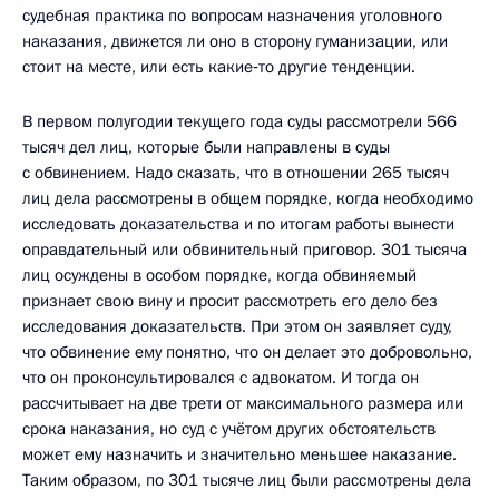
судебная практика по вопросам назначения уголовного
наказания, движется ли оно в сторону гуманизации, или
стоит на месте, или есть какие‑то другие тенденции.
В первом полугодии текущего года суды рассмотрели 566
тысяч дел лиц, которые были направлены в суды
с обвинением. Надо сказать, что в отношении 265 тысяч
лиц дела рассмотрены в общем порядке, когда необходимо
исследовать доказательства и по итогам работы вынести
оправдательный или обвинительный приговор. 301 тысяча
лиц осуждены в особом порядке, когда обвиняемый
признает свою вину и просит рассмотреть его дело без
исследования доказательств. При этом он заявляет суду,
что обвинение ему понятно, что он делает это добровольно,
что он проконсультировался с адвокатом. И тогда он
рассчитывает на две трети от максимального размера или
срока наказания, но суд с учётом других обстоятельств
может ему назначить и значительно меньшее наказание.
Таким образом, по 301 тысяче лиц были рассмотрены дела