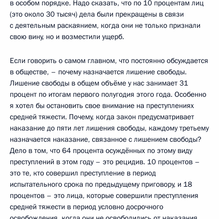
в особом порядке. Надо сказать, что по 10 процентам лиц
(это около 30 тысяч) дела были прекращены в связи
с деятельным раскаянием, когда они не только признали
свою вину, но и возместили ущерб.
Если говорить о самом главном, что постоянно обсуждается
в обществе, – почему назначается лишение свободы.
Лишение свободы в общем объёме у нас занимает 31
процент по итогам первого полугодия этого года. Особенно
я хотел бы остановить свое внимание на преступлениях
средней тяжести. Почему, когда закон предусматривает
наказание до пяти лет лишения свободы, каждому третьему
назначается наказание, связанное с лишением свободы?
Дело в том, что 64 процента осуждённых по этому виду
преступлений в этом году – это рецидив. 10 процентов –
это те, кто совершил преступление в период
испытательного срока по предыдущему приговору, и 18
процентов – это лица, которые совершили преступления
средней тяжести в период условно досрочного
освобождения, когда они не освободились от наказания.