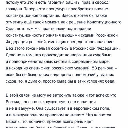
потому что это и есть гарантия защиты прав и свобод
граждан. Теперь эти процедуры приобретают вполне
конституционное очертание. Здесь я хотел бы также
отметить ещё такой момент, как решение Конституционного
Суда, которым мы практически подтвердили
конституционность принятия высшими судами Российской
Федерации решений, имеющих прецедентное значение.
Без этого тоже нельзя обойтись в Российской Федерации.
Дело не в том, что происходит конвергенция судебных
и правоприменительных систем в современном мире,
а исходя из специфики российских условий. 83 региона –
если бы не было таких надзорных полномочий у высших
судов, то, я думаю, просто была бы в этих условиях беда.
В этой связи не могу не затронуть также и тот аспект, что
Россия, конечно же, существует не в изоляции
и не в вакууме. Она существует и в европейском поле,
и в международном правовом контексте. Что касается
Европы, то, конечно, прежде всего речь идёт
о соотношении России и Страсбурга. Здесь, мне кажется,