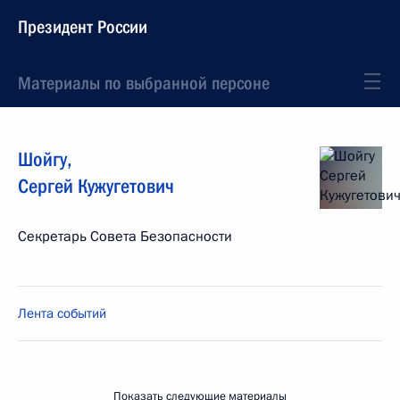
Президент России
Материалы по выбранной персоне
Шойгу
,
Сергей
Кужугетович
Секретарь Совета Безопасности
Лента событий
Показать следующие материалы