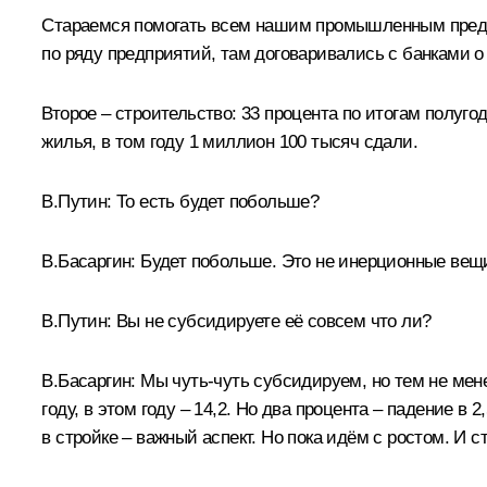
Стараемся помогать всем нашим промышленным предпри
по ряду предприятий, там договаривались с банками 
Второе – строительство: 33 процента по итогам полуг
жилья, в том году 1 миллион 100 тысяч сдали.
В.Путин:
То есть будет побольше?
В.Басаргин:
Будет побольше. Это не инерционные вещи, 
В.Путин:
Вы не субсидируете её совсем что ли?
В.Басаргин:
Мы чуть-чуть субсидируем, но тем не мен
году, в этом году – 14,2. Но два процента – падение в
в стройке – важный аспект. Но пока идём с ростом. И 