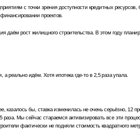
ятиям с точки зрения доступности кредитных ресурсов, б
о финансировании проектов.
одия даём рост жилищного строительства. В этом году план
а реально идём. Хотя ипотека где‑то в 2,5 раза упала.
ее, казалось бы, ставка изменилась не очень серьёзно, 12 
 2,5 раза. Мы сейчас стараемся активизировать все эти проц
строители фактически не подняли стоимость квадратного мет