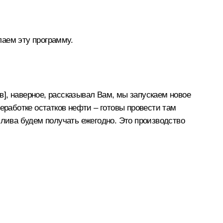
аем эту программу.
], наверное, рассказывал Вам, мы запускаем новое
еработке остатков нефти – готовы провести там
плива будем получать ежегодно. Это производство