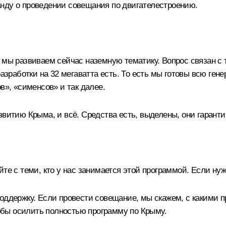
нду о проведении совещания по двигателестроению.
 мы развиваем сейчас наземную тематику. Вопрос связан с
разработки на 32 мегаватта есть. То есть мы готовы всю ге
в», «сименсов» и так далее.
звитию Крыма, и всё. Средства есть, выделены, они гарант
те с теми, кто у нас занимается этой программой. Если нуж
оддержку. Если провести совещание, мы скажем, с какими п
тобы осилить полностью программу по Крыму.