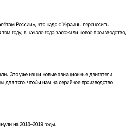
олётам России», что надо с Украины переносить
том году, в начале года заложили новое производство,
али. Это уже наши новые авиационные двигатели
мы для того, чтобы нам на серийное производство
нули на 2018–2019 годы.