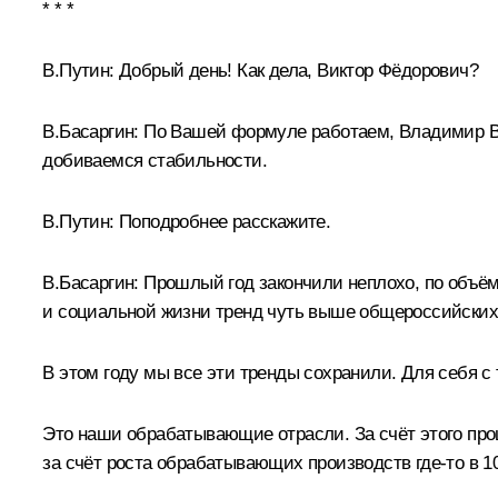
* * *
В.Путин:
Добрый день! Как дела, Виктор Фёдорович?
В.Басаргин
:
По Вашей формуле работаем, Владимир Вл
добиваемся стабильности.
В.Путин:
Поподробнее расскажите.
В.Басаргин:
Прошлый год закончили неплохо, по объёма
и социальной жизни тренд чуть выше общероссийских,
В этом году мы все эти тренды сохранили. Для себя с
Это наши обрабатывающие отрасли. За счёт этого прош
за счёт роста обрабатывающих производств где‑то в 1