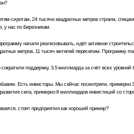
ан?
етям-сиротам, 24 тысячи квадратных метров строим, спецж
, у нас по Березникам.
 программу начали реализовывать, идёт активное строительс
адратных метров, 11 тысяч жителей переселим. Программу по
не сократили поддержку, 3,5 миллиарда за счёт всех уровней
обавим. Есть инвесторы. Мы сейчас посмотрели, примерно 
 развитие села, примерно 8 миллиардов инвестиций со стор
зывается, стоят предприятия как хороший пример?