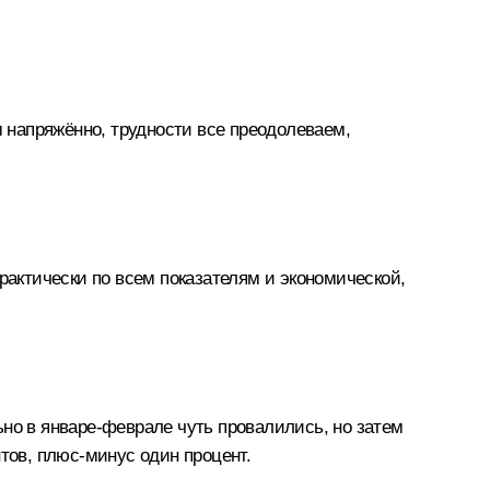
напряжённо, трудности все преодолеваем,
рактически по всем показателям и экономической,
но в январе-феврале чуть провалились, но затем
тов, плюс-минус один процент.