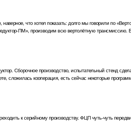
наверное, что хотел показать: долго мы говорили по «Верт
«Редуктор-ПМ», производим всю вертолётную трансмиссию. В 
уктор. Сборочное производство, испытательный стенд сдел
аете, сложилась кооперация, есть сейчас некоторые програм
еходить к серийному производству. ФЦП чуть-чуть передви