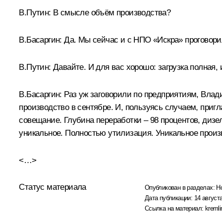
В.Путин:
В смысле объём производства?
В.Басаргин:
Да. Мы сейчас и с НПО «Искра» проговори
В.Путин:
Давайте. И для вас хорошо: загрузка полная, 
В.Басаргин:
Раз уж заговорили по предприятиям, Влад
производство в сентябре. И, пользуясь случаем, приг
совещание. Глубина переработки – 98 процентов, дизе
уникальное. Полностью утилизация. Уникальное произв
<…>
Статус материала
Опубликован в разделах:
Н
Дата публикации:
14 августа
Ссылка на материал:
kremli