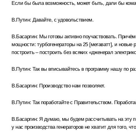
Если бы была возможность, может быть, дали бы кома
В.Путин:
Давайте, с удовольствием.
В.Басаргин:
Мы готовы активно поучаствовать. Причём
мощности: турбогенераторы на 25 [мегаватт], и новые 
построить – построить без всяких «дженерал электрико
В.Путин:
Так вы вписывайтесь в программу нашу по ра
В.Басаргин:
Производство нам позволяет.
В.Путин:
Так поработайте с Правительством. Поработай
В.Басаргин:
Я думаю, мы будем рассчитывать на эту п
у нас производства генераторов не хватит для того, ч