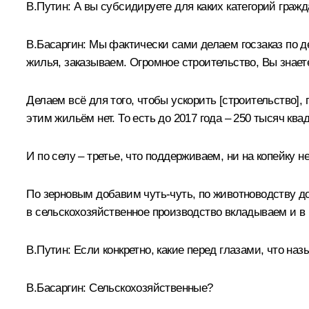
В.Путин:
А вы субсидируете для каких категорий гражд
В.Басаргин:
Мы фактически сами делаем госзаказ по д
жилья, заказываем. Огромное строительство, Вы знаете
Делаем всё для того, чтобы ускорить [строительство],
этим жильём нет. То есть до 2017 года – 250 тысяч кв
И по селу – третье, что поддерживаем, ни на копейку 
По зерновым добавим чуть-чуть, по животноводству д
в сельскохозяйственное производство вкладываем и в
В.Путин:
Если конкретно, какие перед глазами, что на
В.Басаргин:
Сельскохозяйственные?