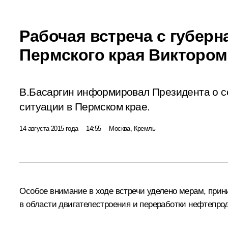
Рабочая встреча с губер
Пермского края Викторо
В.Басаргин информировал Президента о с
ситуации в Пермском крае.
14 августа 2015 года
14:55
Москва, Кремль
Особое внимание в ходе встречи уделено мерам, при
в области двигателестроения и переработки нефтепрод