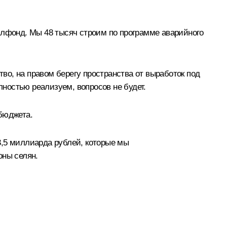
илфонд. Мы 48 тысяч строим по программе аварийного
тво, на правом берегу пространства от выработок под
лностью реализуем, вопросов не будет.
 бюджета.
3,5 миллиарда рублей, которые мы
оны селян.