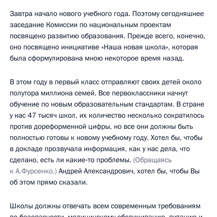
Завтра начало нового учебного года. Поэтому сегодняшнее
заседание Комиссии по национальным проектам
посвящено развитию образования. Прежде всего, конечно,
оно посвящено инициативе «Наша новая школа», которая
была сформулирована мною некоторое время назад.
В этом году в первый класс отправляют своих детей около
полутора миллиона семей. Все первоклассники начнут
обучение по новым образовательным стандартам. В стране
у нас 47 тысяч школ, их количество несколько сократилось
против дореформенной цифры, но все они должны быть
полностью готовы к новому учебному году. Хотел бы, чтобы
в докладе прозвучала информация, как у нас дела, что
сделано, есть ли какие‑то проблемы.
(Обращаясь
к А.Фурсенко.)
Андрей Александрович, хотел бы, чтобы Вы
об этом прямо сказали.
Школы должны отвечать всем современным требованиям
по безопасности, медицинскому обслуживанию, питанию и,