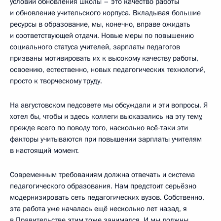
условий обновления школы – это качество работы
и обновление учительского корпуса. Вкладывая большие
ресурсы в образование, мы, конечно, вправе ожидать
и соответствующей отдачи. Новые меры по повышению
социального статуса учителей, зарплаты педагогов
призваны мотивировать их к высокому качеству работы,
освоению, естественно, новых педагогических технологий,
просто к творческому труду.
На августовском педсовете мы обсуждали и эти вопросы. Я
хотел бы, чтобы и здесь коллеги высказались на эту тему,
прежде всего по поводу того, насколько всё‑таки эти
факторы учитываются при повышении зарплаты учителям
в настоящий момент.
Современным требованиям должна отвечать и система
педагогического образования. Нам предстоит серьёзно
модернизировать сеть педагогических вузов. Собственно,
эта работа уже началась ещё несколько лет назад, я
в Правительстве этим тоже занимался. И мы должны