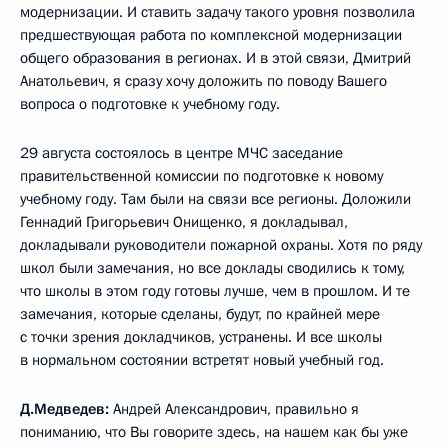
модернизации. И ставить задачу такого уровня позволила
предшествующая работа по комплексной модернизации
общего образования в регионах. И в этой связи, Дмитрий
Анатольевич, я сразу хочу доложить по поводу Вашего
вопроса о подготовке к учебному году.
29 августа состоялось в центре МЧС заседание
правительственной комиссии по подготовке к новому
учебному году. Там были на связи все регионы. Доложили
Геннадий Григорьевич Онищенко, я докладывал,
докладывали руководители пожарной охраны. Хотя по ряду
школ были замечания, но все доклады сводились к тому,
что школы в этом году готовы лучше, чем в прошлом. И те
замечания, которые сделаны, будут, по крайней мере
с точки зрения докладчиков, устранены. И все школы
в нормальном состоянии встретят новый учебный год.
Д.Медведев:
Андрей Александрович, правильно я
пониманию, что Вы говорите здесь, на нашем как бы уже