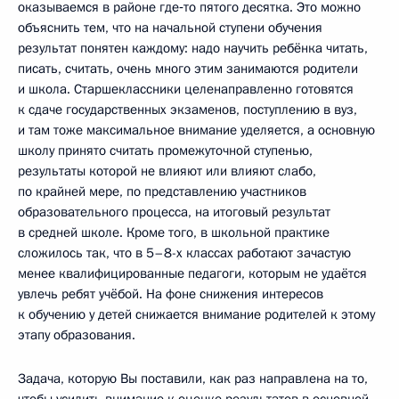
оказываемся в районе где‑то пятого десятка. Это можно
объяснить тем, что на начальной ступени обучения
результат понятен каждому: надо научить ребёнка читать,
писать, считать, очень много этим занимаются родители
и школа. Старшеклассники целенаправленно готовятся
к сдаче государственных экзаменов, поступлению в вуз,
и там тоже максимальное внимание уделяется, а основную
школу принято считать промежуточной ступенью,
результаты которой не влияют или влияют слабо,
по крайней мере, по представлению участников
образовательного процесса, на итоговый результат
в средней школе. Кроме того, в школьной практике
сложилось так, что в 5–8-х классах работают зачастую
менее квалифицированные педагоги, которым не удаётся
увлечь ребят учёбой. На фоне снижения интересов
к обучению у детей снижается внимание родителей к этому
этапу образования.
Задача, которую Вы поставили, как раз направлена на то,
чтобы усилить внимание к оценке результатов в основной