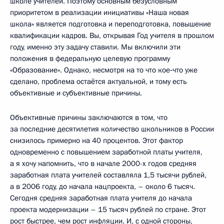
школе учителей. Поэтому основным безусловным
приоритетом в реализации инициативы «Наша новая
школа» является подготовка и переподготовка, повышение
квалификации кадров. Вы, открывая Год учителя в прошлом
году, именно эту задачу ставили. Мы включили эти
положения в федеральную целевую программу
«Образование». Однако, несмотря на то что кое‑что уже
сделано, проблема остаётся актуальной, и тому есть
объективные и субъективные причины.
Объективные причины заключаются в том, что
за последние десятилетия количество школьников в России
снизилось примерно на 40 процентов. Этот фактор
одновременно с повышением заработной платы учителя,
а я хочу напомнить, что в начале 2000-х годов средняя
заработная плата учителей составляла 1,5 тысячи рублей,
а в 2006 году, до начала нацпроекта, – около 6 тысяч.
Сегодня средняя заработная плата учителя до начала
проекта модернизации – 15 тысяч рублей по стране. Этот
рост быстрее, чем рост инфляции. И, с одной стороны,