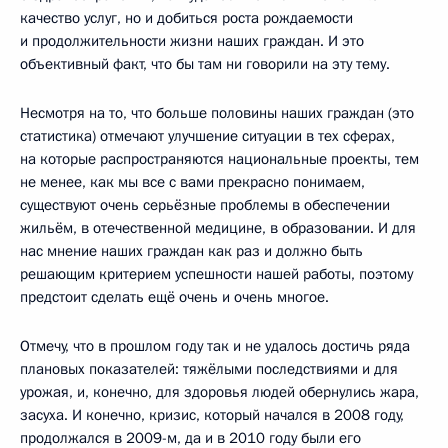
качество услуг, но и добиться роста рождаемости
и продолжительности жизни наших граждан. И это
объективный факт, что бы там ни говорили на эту тему.
Несмотря на то, что больше половины наших граждан (это
статистика) отмечают улучшение ситуации в тех сферах,
на которые распространяются национальные проекты, тем
не менее, как мы все с вами прекрасно понимаем,
существуют очень серьёзные проблемы в обеспечении
жильём, в отечественной медицине, в образовании. И для
нас мнение наших граждан как раз и должно быть
решающим критерием успешности нашей работы, поэтому
предстоит сделать ещё очень и очень многое.
Отмечу, что в прошлом году так и не удалось достичь ряда
плановых показателей: тяжёлыми последствиями и для
урожая, и, конечно, для здоровья людей обернулись жара,
засуха. И конечно, кризис, который начался в 2008 году,
продолжался в 2009-м, да и в 2010 году были его