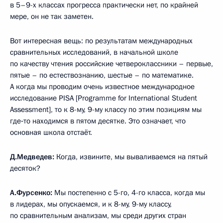
в 5–9-х классах прогресса практически нет, по крайней
мере, он не так заметен.
Вот интересная вещь: по результатам международных
сравнительных исследований, в начальной школе
по качеству чтения российские четвероклассники – первые,
пятые – по естествознанию, шестые – по математике.
А когда мы проводим очень известное международное
исследование PISA [Programme for International Student
Assessment], то к 8-му, 9-му классу по этим позициям мы
где‑то находимся в пятом десятке. Это означает, что
основная школа отстаёт.
Д.Медведев:
Когда, извините, мы вываливаемся на пятый
десяток?
А.Фурсенко:
Мы постепенно с 5-го, 4-го класса, когда мы
в лидерах, мы опускаемся, и к 8-му, 9-му классу,
по сравнительным анализам, мы среди других стран