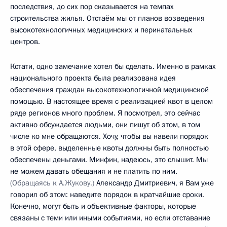
последствия, до сих пор сказывается на темпах
строительства жилья. Отстаём мы от планов возведения
высокотехнологичных медицинских и перинатальных
центров.
Кстати, одно замечание хотел бы сделать. Именно в рамках
национального проекта была реализована идея
обеспечения граждан высокотехнологичной медицинской
помощью. В настоящее время с реализацией квот в целом
ряде регионов много проблем. Я посмотрел, это сейчас
активно обсуждается людьми, они пишут об этом, в том
числе ко мне обращаются. Хочу, чтобы вы навели порядок
в этой сфере, выделенные квоты должны быть полностью
обеспечены деньгами. Минфин, надеюсь, это слышит. Мы
не можем давать обещания и не платить по ним.
(Обращаясь к А.Жукову.)
Александр Дмитриевич, я Вам уже
говорил об этом: наведите порядок в кратчайшие сроки.
Конечно, могут быть и объективные факторы, которые
связаны с теми или иными событиями, но если отставание