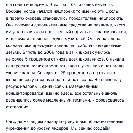
и в советское время. Этих школ было очень немного.
Вообще, когда начался нацпроект, то именно эти школы
в первую очередь становились победителями нацпроекта.
Они получали дополнительные средства на развитие, часто
им устанавливался повышенный норматив финансирования,
и они смогли привлечь лучших учителей. Они изначально
создавались преимущественно для работы с одарёнными
детьми. Вплоть до 2006 года в этих школах училось
не более 5 процентов от числа всех школьников. С начала
нацпроекта количество таких школ и учеников в них стало
увеличиваться. Сегодня от 25 процентов до трети всех
школьников учатся именно в таких школах. Но поскольку
ресурс кадровый, финансовый, материальный
концентрировался именно здесь, все остальные школы
развивались более медленными темпами, и образовалось
отставание.
Сегодня мы видим задачу подтянуть все образовательные
учреждения до уровня лидеров. Мы сейчас создаём