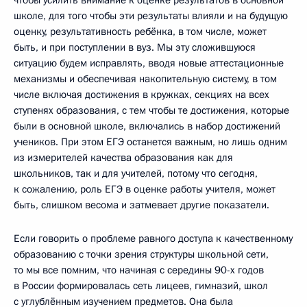
школе, для того чтобы эти результаты влияли и на будущую
оценку, результативность ребёнка, в том числе, может
быть, и при поступлении в вуз. Мы эту сложившуюся
ситуацию будем исправлять, вводя новые аттестационные
механизмы и обеспечивая накопительную систему, в том
числе включая достижения в кружках, секциях на всех
ступенях образования, с тем чтобы те достижения, которые
были в основной школе, включались в набор достижений
учеников. При этом ЕГЭ останется важным, но лишь одним
из измерителей качества образования как для
школьников, так и для учителей, потому что сегодня,
к сожалению, роль ЕГЭ в оценке работы учителя, может
быть, слишком весома и затмевает другие показатели.
Если говорить о проблеме равного доступа к качественному
образованию с точки зрения структуры школьной сети,
то мы все помним, что начиная с середины 90-х годов
в России формировалась сеть лицеев, гимназий, школ
с углублённым изучением предметов. Она была