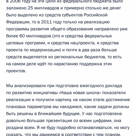
в 2006 году на эти цели из федерального бюджета было
заложено 25 миллиардов и примерно столько же денег
было выделено из средств субъектов Российской
Федерации, то в 2011 году только на реализацию
программы развития общего образования направлено уже
более 60 миллиардов (это и средства федеральных
целевых программ, и средства нацпроекта, и средства
проекта по модернизации) и почти в два раза больше
средств выделяется из региональных бюджетов, то есть
на самом деле идёт по нарастанию поддержка этих
проектов.
Мы анализировали при подготовке ежегодного доклада
по развитию инициативы «Наша новая школа» показатели
реализации и получили картину, на каком этапе достижения
плановых параметров мы находимся, какие задачи должны
быть решены в ближайшее будущее. У нас подготовлена
довольно большая презентация со всеми цифрами, она
роздана всем. Я не буду подробно останавливаться, но могу
сказать, что мы движемся в соответствии с тем планом,