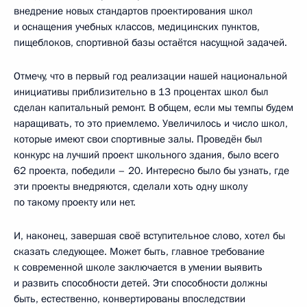
внедрение новых стандартов проектирования школ
и оснащения учебных классов, медицинских пунктов,
пищеблоков, спортивной базы остаётся насущной задачей.
Отмечу, что в первый год реализации нашей национальной
инициативы приблизительно в 13 процентах школ был
сделан капитальный ремонт. В общем, если мы темпы будем
наращивать, то это приемлемо. Увеличилось и число школ,
которые имеют свои спортивные залы. Проведён был
конкурс на лучший проект школьного здания, было всего
62 проекта, победили – 20. Интересно было бы узнать, где
эти проекты внедряются, сделали хоть одну школу
по такому проекту или нет.
И, наконец, завершая своё вступительное слово, хотел бы
сказать следующее. Может быть, главное требование
к современной школе заключается в умении выявить
и развить способности детей. Эти способности должны
быть, естественно, конвертированы впоследствии