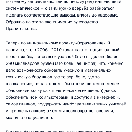
по целому направлению или по целому ряду направлений
систематическое – с этим нужно всерьёз разбираться
и делать соответствующие выводы, вплоть до кадровых.
Обращаю на это также внимание руководства
Правительства.
Теперь по национальному проекту «Образование». Я
напомню, что в 2006–2010 годах на этот национальный
проект из бюджетов всех уровней было выделено более
280 миллиардов рублей (это большая цифра), что, конечно,
дало возможность обновить учебную и материально-
техническую базу школ где‑то серьёзно, где‑то,
к сожалению, не так, как мы бы хотели, но тем не менее
обновление коснулось практически всех школ. Удалось
обеспечить их и компьютерами, и доступом в интернет, и,
самое главное, поддержать наиболее талантливых учителей
и привлечь в школу, о чём мы неоднократно говорили,
молодых специалистов.
В целом благодаря национальному проекту появился