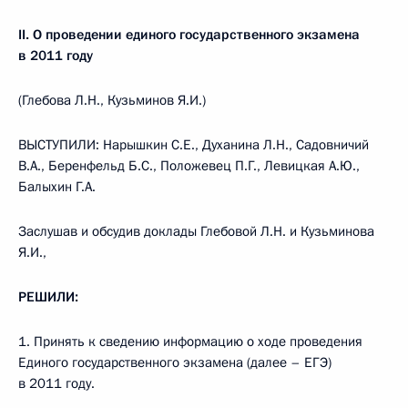
II. О проведении единого государственного экзамена
в 2011 году
(Глебова Л.Н., Кузьминов Я.И.)
ВЫСТУПИЛИ: Нарышкин С.Е., Духанина Л.Н., Садовничий
В.А., Беренфельд Б.С., Положевец П.Г., Левицкая А.Ю.,
Балыхин Г.А.
Заслушав и обсудив доклады Глебовой Л.Н. и Кузьминова
Я.И.,
РЕШИЛИ:
1. Принять к сведению информацию о ходе проведения
Единого государственного экзамена (далее – ЕГЭ)
в 2011 году.