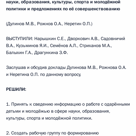
науки, образования, культуры, спорта и молодёжной
политики и предложениях по её совершенствованию
(Дулинов М.В., Рожнов O.A., Неретин О.П.)
ВЫСТУПИЛИ: Нарышкин С.Е., Дворкович A.B., Садовничий
В.А., Кузьминов Я.И., Семёнов А.Л., Стриханов М.А.,
Балыхин Г.А., Драгункина З.Ф.
Заслушав и обсудив доклады Дулинова М.В., Рожнова O.A.
и Неретина О.П. по данному вопросу,
РЕШИЛИ:
1. Принять к сведению информацию о работе с одарёнными
детьми и молодёжью в сфере науки, образования,
культуры, спорта и молодёжной политики.
2. Создать рабочую группу по формированию