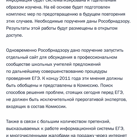
информация будет систематизирована и тщательным
образом изучена. На её основе будет подготовлен
комплекс мер по предотвращению в будущем повторения
этих случаев. Необходимые поручения даны Рособрнадзору.
Результаты этой работы будут размещены в открытом
доступе.
Одновременно Рособрнадзору дано поручение запустить
отдельный сайт для обсуждения в профессиональном
сообществе школьных учителей предложений
по дальнейшему совершенствованию процедуры
проведения ЕГЭ. К концу 2011 года эти мнения должны
быть обобщены и представлены в Комиссию. Поиск
способов решения проблем, стоящих сегодня перед ЕГЭ,
не должен быть исключительной прерогативой экспертов,
входящих в состав Комиссии.
Также в связи с большим количеством претензий,
высказываемых к работе информационной системы ЕГЭ,
и многочисленными жалобами на продажу через интернет