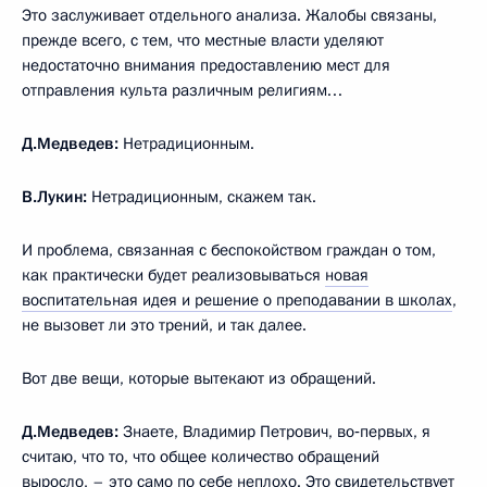
Это заслуживает отдельного анализа. Жалобы связаны,
прежде всего, с тем, что местные власти уделяют
недостаточно внимания предоставлению мест для
отправления культа различным религиям…
Д.Медведев:
Нетрадиционным.
В.Лукин:
Нетрадиционным, скажем так.
И проблема, связанная с беспокойством граждан о том,
как практически будет реализовываться
н
овая
воспитательная идея
и решение о преподавании в школах
,
не вызовет ли это трений, и так далее.
Вот две вещи, которые вытекают из обращений.
Д.Медведев:
Знаете, Владимир Петрович, во‑первых, я
считаю, что то, что общее количество обращений
выросло, – это само по себе неплохо. Это свидетельствует