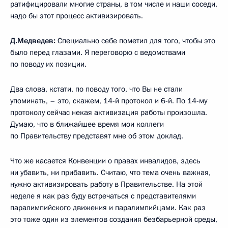
ратифицировали многие страны, в том числе и наши соседи,
надо бы этот процесс активизировать.
Д.Медведев:
Специально себе пометил для того, чтобы это
было перед глазами. Я переговорю с ведомствами
по поводу их позиции.
Два слова, кстати, по поводу того, что Вы не стали
упоминать, – это, скажем, 14-й протокол и 6-й. По 14-му
протоколу сейчас некая активизация работы произошла.
Думаю, что в ближайшее время мои коллеги
по Правительству представят мне об этом доклад.
Что же касается Конвенции о правах инвалидов, здесь
ни убавить, ни прибавить. Считаю, что тема очень важная,
нужно активизировать работу в Правительстве. На этой
неделе я как раз буду встречаться с представителями
паралимпийского движения и паралимпийцами. Как раз
это тоже один из элементов создания безбарьерной среды,