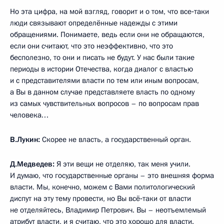
Но эта цифра, на мой взгляд, говорит и о том, что все‑таки
люди связывают определённые надежды с этими
обращениями. Понимаете, ведь если они не обращаются,
если они считают, что это неэффективно, что это
бесполезно, то они и писать не будут. У нас были такие
периоды в истории Отечества, когда диалог с властью
и с представителями власти по тем или иным вопросам,
а Вы в данном случае представляете власть по одному
из самых чувствительных вопросов – по вопросам прав
человека…
В.Лукин:
Скорее не власть, а государственный орган.
Д.Медведев:
Я эти вещи не отделяю, так меня учили.
И думаю, что государственные органы – это внешняя форма
власти. Мы, конечно, можем с Вами политологический
диспут на эту тему провести, но Вы всё‑таки от власти
не отделяйтесь, Владимир Петрович. Вы – неотъемлемый
атрибут власти, и я считаю, что это хорошо для власти.