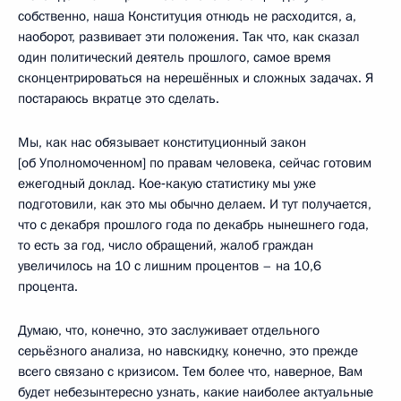
собственно, наша Конституция отнюдь не расходится, а,
наоборот, развивает эти положения. Так что, как сказал
один политический деятель прошлого, самое время
сконцентрироваться на нерешённых и сложных задачах. Я
постараюсь вкратце это сделать.
Мы, как нас обязывает конституционный закон
[об Уполномоченном] по правам человека, сейчас готовим
ежегодный доклад. Кое‑какую статистику мы уже
подготовили, как это мы обычно делаем. И тут получается,
что с декабря прошлого года по декабрь нынешнего года,
то есть за год, число обращений, жалоб граждан
увеличилось на 10 с лишним процентов – на 10,6
процента.
Думаю, что, конечно, это заслуживает отдельного
серьёзного анализа, но навскидку, конечно, это прежде
всего связано с кризисом. Тем более что, наверное, Вам
будет небезынтересно узнать, какие наиболее актуальные