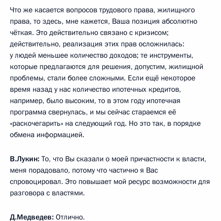
Что же касается вопросов трудового права, жилищного
права, то здесь, мне кажется, Ваша позиция абсолютно
чёткая. Это действительно связано с кризисом;
действительно, реализация этих прав осложнилась:
у людей меньшее количество доходов; те инструменты,
которые предлагаются для решения, допустим, жилищной
проблемы, стали более сложными. Если ещё некоторое
время назад у нас количество ипотечных кредитов,
например, было высоким, то в этом году ипотечная
программа свернулась, и мы сейчас стараемся её
«раскочегарить» на следующий год. Но это так, в порядке
обмена информацией.
В.Лукин:
То, что Вы сказали о моей причастности к власти,
меня порадовало, потому что частично я Вас
спровоцировал. Это повышает мой ресурс возможности для
разговора с властями.
Д.Медведев:
Отлично.