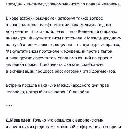
граждан к институту уполномоченного по правам человека.
В ходе встречи омбудсмен затронул также вопрос
о законодательном оформлении ряда международных
документов. В частности, речь шла о Конвенции о правах
инвалидов, Факультативном протоколе к Международному
пакту об экономических, социальных и культурных правах,
Факультативном протоколе к Конвенции против пыток
и ряде других документов. Уполномоченный по правам
человека просил Президента оказать содействие
в активизации процесса рассмотрения этих документов.
Встреча прошла накануне Международного дня прав
человека, который отмечается 10 декабря.
***
Д.Медведев:
Только что
общался с
европейскими
и азиатскими средствами массовой информации
, говорили