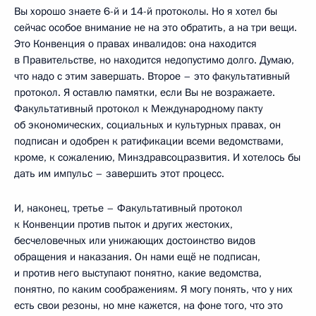
Вы хорошо знаете 6-й и 14-й протоколы. Но я хотел бы
сейчас особое внимание не на это обратить, а на три вещи.
Это Конвенция о правах инвалидов: она находится
в Правительстве, но находится недопустимо долго. Думаю,
что надо с этим завершать. Второе – это факультативный
протокол. Я оставлю памятки, если Вы не возражаете.
Факультативный протокол к Международному пакту
об экономических, социальных и культурных правах, он
подписан и одобрен к ратификации всеми ведомствами,
кроме, к сожалению, Минздравсоцразвития. И хотелось бы
дать им импульс – завершить этот процесс.
И, наконец, третье – Факультативный протокол
к Конвенции против пыток и других жестоких,
бесчеловечных или унижающих достоинство видов
обращения и наказания. Он нами ещё не подписан,
и против него выступают понятно, какие ведомства,
понятно, по каким соображениям. Я могу понять, что у них
есть свои резоны, но мне кажется, на фоне того, что это