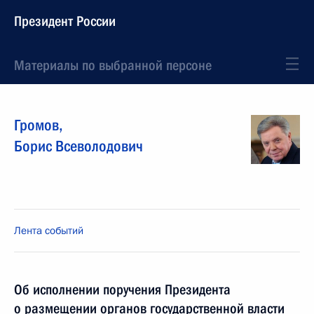
Президент России
Материалы по выбранной персоне
Громов
,
Борис
Всеволодович
Лента событий
Об исполнении поручения Президента
о размещении органов государственной власти