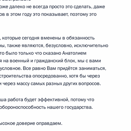
оже далеко не всегда просто это сделать, даже
в в этом году это показывает, поэтому это
ороны Анатолием Сердюковым
лександром Сухоруковым
и, которые сегодня вменены в обязанность
ы, также являются, безусловно, исключительно
что было только что сказано Анатолием
 на военный и гражданский блок, мы с вами
 условное. Все равно Вам придётся заниматься,
пешном запуске ракеты
строительства опосредованно, хотя бы через
и через массу самых разных других вопросов.
ша работа будет эффективной, потому что
 обороноспособность нашего государства.
нта об обеспечении
ысокое доверие оправдаем.
бжения, электроснабжения