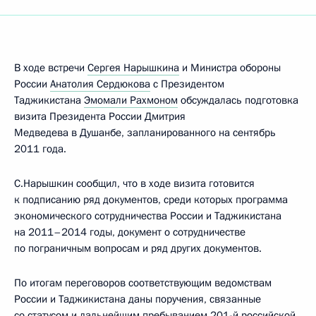
В ходе встречи
Сергея Нарышкина
и Министра обороны
России
Анатолия Сердюкова
с Президентом
Таджикистана
Эмомали Рахмоном
обсуждалась подготовка
визита Президента России Дмитрия
Медведева в Душанбе, запланированного на сентябрь
2011 года.
С.Нарышкин сообщил, что в ходе визита готовится
к подписанию ряд документов, среди которых программа
экономического сотрудничества России и Таджикистана
на 2011–2014 годы, документ о сотрудничестве
по пограничным вопросам и ряд других документов.
По итогам переговоров соответствующим ведомствам
России и Таджикистана даны поручения, связанные
со статусом и дальнейшим пребыванием 201-й российской