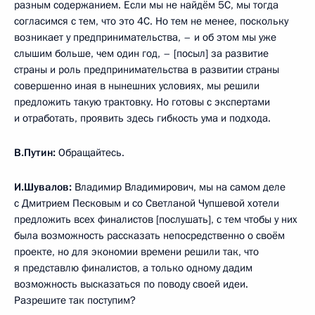
разным содержанием. Если мы не найдём 5С, мы тогда
согласимся с тем, что это 4С. Но тем не менее, поскольку
возникает у предпринимательства, – и об этом мы уже
слышим больше, чем один год, – [посыл] за развитие
страны и роль предпринимательства в развитии страны
совершенно иная в нынешних условиях, мы решили
предложить такую трактовку. Но готовы с экспертами
и отработать, проявить здесь гибкость ума и подхода.
В.Путин:
Обращайтесь.
И.Шувалов:
Владимир Владимирович, мы на самом деле
с Дмитрием Песковым и со Светланой Чупшевой хотели
предложить всех финалистов [послушать], с тем чтобы у них
была возможность рассказать непосредственно о своём
проекте, но для экономии времени решили так, что
я представлю финалистов, а только одному дадим
возможность высказаться по поводу своей идеи.
Разрешите так поступим?