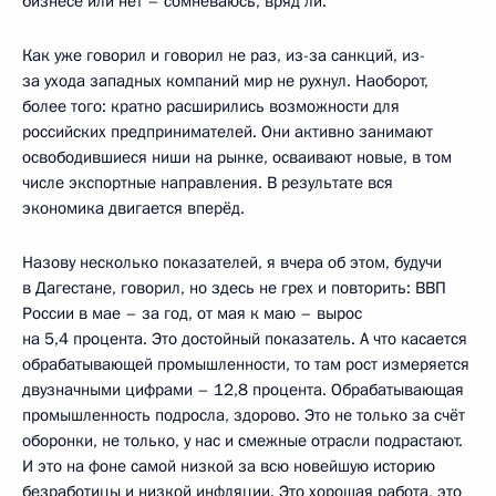
бизнесе или нет – сомневаюсь, вряд ли.
Как уже говорил и говорил не раз, из-за санкций, из-
за ухода западных компаний мир не рухнул. Наоборот,
более того: кратно расширились возможности для
российских предпринимателей. Они активно занимают
освободившиеся ниши на рынке, осваивают новые, в том
числе экспортные направления. В результате вся
экономика двигается вперёд.
Назову несколько показателей, я вчера об этом, будучи
в Дагестане, говорил, но здесь не грех и повторить: ВВП
России в мае – за год, от мая к маю – вырос
на 5,4 процента. Это достойный показатель. А что касается
обрабатывающей промышленности, то там рост измеряется
двузначными цифрами – 12,8 процента. Обрабатывающая
промышленность подросла, здорово. Это не только за счёт
оборонки, не только, у нас и смежные отрасли подрастают.
И это на фоне самой низкой за всю новейшую историю
безработицы и низкой инфляции. Это хорошая работа, это