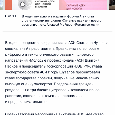
6 из 11
В ходе пленарного заседания форума Агентства
стратегических инициатив «Сильные идеи для нового
времени». Фото: Алексей Майшев, «Россия сегодня»
В ходе пленарного заседания глава АСИ Светлана Чупшева,
специальный представитель Президента по вопросам
цифрового и технологического развития, директор
направления «Молодые профессионалы» АСИ
Дмитрий
Песков
и председатель госкорпорации «ВЭБ.РФ», глава
экспертного совета АСИ
Игорь Шувалов
презентовали
главе государства проекты, получившие максимально
высокую оценку экспертов. Предложения граждан
разделены на три блока: цифровое и технологическое
развитие, социальная тематика, экономика
и предпринимательство.
Организаторами мероприятия выступили АНО «Агентство