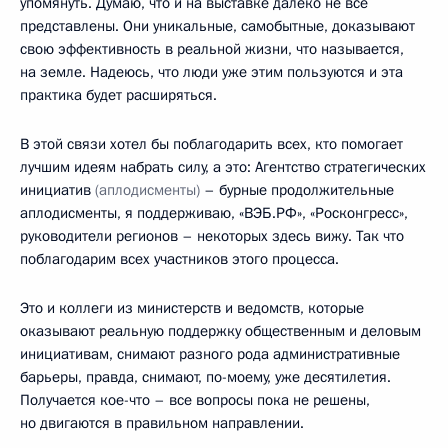
упомянуть. Думаю, что и на выставке далеко не все
представлены. Они уникальные, самобытные, доказывают
свою эффективность в реальной жизни, что называется,
на земле. Надеюсь, что люди уже этим пользуются и эта
практика будет расширяться.
В этой связи хотел бы поблагодарить всех, кто помогает
лучшим идеям набрать силу, а это: Агентство стратегических
инициатив
(аплодисменты)
– бурные продолжительные
аплодисменты, я поддерживаю, «ВЭБ.РФ», «Росконгресс»,
руководители регионов – некоторых здесь вижу. Так что
поблагодарим всех участников этого процесса.
Это и коллеги из министерств и ведомств, которые
оказывают реальную поддержку общественным и деловым
инициативам, снимают разного рода административные
барьеры, правда, снимают, по-моему, уже десятилетия.
Получается кое-что – все вопросы пока не решены,
но двигаются в правильном направлении.