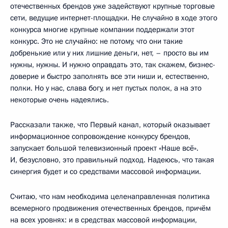
отечественных брендов уже задействуют крупные торговые
сети, ведущие интернет-площадки. Не случайно в ходе этого
конкурса многие крупные компании поддержали этот
конкурс. Это не случайно: не потому, что они такие
добренькие или у них лишние деньги, нет, – просто вы им
нужны, нужны. И нужно оправдать это, так скажем, бизнес-
доверие и быстро заполнять все эти ниши и, естественно,
полки. Но у нас, слава богу, и нет пустых полок, а на это
некоторые очень надеялись.
Рассказали также, что Первый канал, который оказывает
информационное сопровождение конкурсу брендов,
запускает большой телевизионный проект «Наше всё».
И, безусловно, это правильный подход. Надеюсь, что такая
синергия будет и со средствами массовой информации.
Считаю, что нам необходима целенаправленная политика
всемерного продвижения отечественных брендов, причём
на всех уровнях: и в средствах массовой информации,