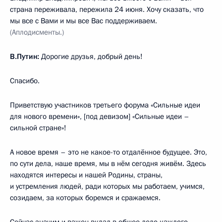
страна переживала, пережила 24 июня. Хочу сказать, что
мы все с Вами и мы все Вас поддерживаем.
(Аплодисменты.)
В.Путин:
Дорогие друзья, добрый день!
Спасибо.
Приветствую участников третьего форума «Сильные идеи
для нового времени», [под девизом] «Сильные идеи –
сильной стране»!
А новое время – это не какое-то отдалённое будущее. Это,
по сути дела, наше время, мы в нём сегодня живём. Здесь
находятся интересы и нашей Родины, страны,
и устремления людей, ради которых мы работаем, учимся,
созидаем, за которых боремся и сражаемся.
Сейчас значим и важен вклад в общее дело каждого